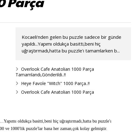
00 Parça
Kocaeli'nden gelen bu puzzle sadece bir günde
yapıldı...Yapımı oldukça basitti,beni hiç
uğraştırmadı,hatta bu puzzle'ı tamamlarken b...
Overlook Cafe Anatolian 1000 Parça
Tamamlandı,Gönderildi..!!
Heye Favole ''Witch'' 1000 Parça..!!
Overlook Cafe Anatolian 1000 Parça
..Yapımı oldukça basitti,beni hiç uğraştırmadı,hatta bu puzzle'ı
00 ve 1000'lik puzzle'lar bana her zaman,çok kolay gelmiştir.