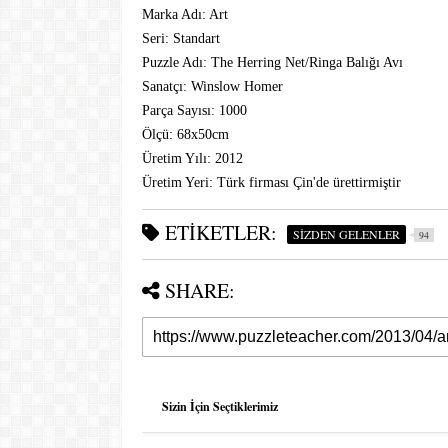
Marka Adı: Art
Seri: Standart
Puzzle Adı: The Herring Net/
Ringa Balığı Avı
Sanatçı: Winslow Homer
Parça Sayısı: 1000
Ölçü: 68x50cm
Üretim Yılı: 2012
Üretim Yeri: Türk firması Çin'de ürettirmiştir
ETIKETLER:
SİZDEN GELENLER
94
SHARE:
Sizin İçin Seçtiklerimiz