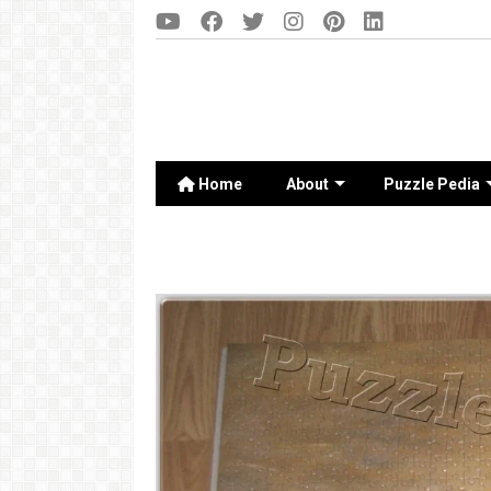
Home
About
Puzzle Pedia