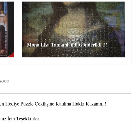
Mona Lisa Tamamlandı Gönderildi..!!
SQUS
 Hediye Puzzle Çekilişine Katılma Hakkı Kazanın..!!
nız İçin Teşekkürler.