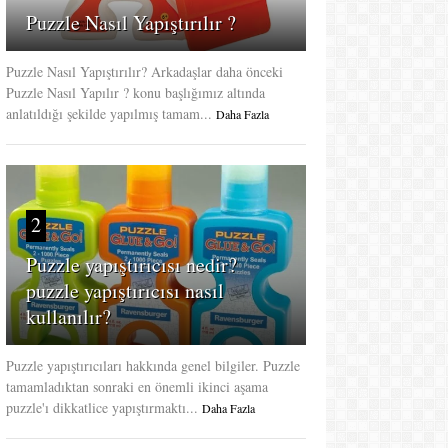
Puzzle Nasıl Yapıştırılır ?
Puzzle Nasıl Yapıştırılır? Arkadaşlar daha önceki
Puzzle Nasıl Yapılır ? konu başlığımız altında
anlatıldığı şekilde yapılmış tamam...
Daha Fazla
2
Puzzle yapıştırıcısı nedir?
puzzle yapıştırıcısı nasıl
kullanılır?
Puzzle yapıştırıcıları hakkında genel bilgiler. Puzzle
tamamladıktan sonraki en önemli ikinci aşama
puzzle'ı dikkatlice yapıştırmaktı...
Daha Fazla