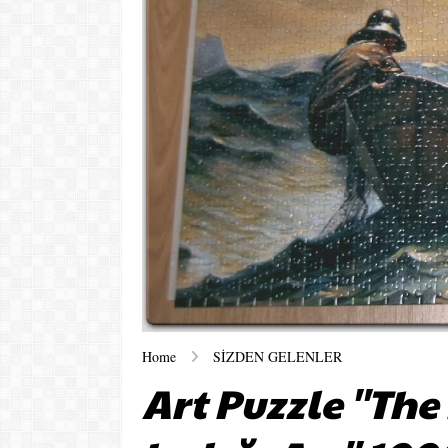
Home
SİZDEN GELENLER
Art Puzzle ''Th