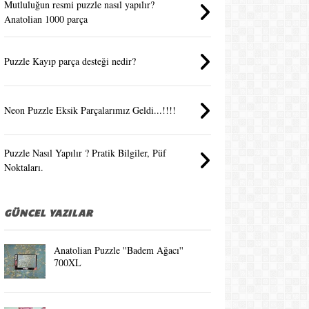
Mutluluğun resmi puzzle nasıl yapılır?
Anatolian 1000 parça
Puzzle Kayıp parça desteği nedir?
Neon Puzzle Eksik Parçalarımız Geldi...!!!!
Puzzle Nasıl Yapılır ? Pratik Bilgiler, Püf
Noktaları.
GÜNCEL YAZILAR
Anatolian Puzzle ''Badem Ağacı''
700XL