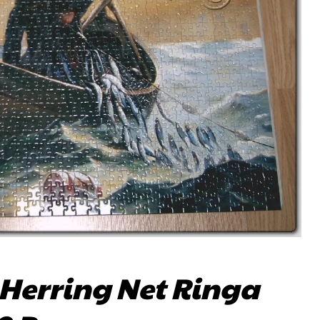
e Herring Net Ringa