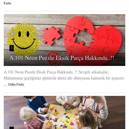
Fazla
3
A.101 Neon Puzzle Eksik Parça Hakkında..!!
A.101 Neon Puzzle Eksik Parça Hakkında..!! Sevgili arkadaşlar;
Malumunuz geçtiğimiz günlerde deniz altı dünyasına fantastik bir pencere
...
Daha Fazla