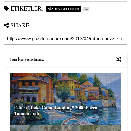
ETIKETLER:
SİZDEN GELENLER
94
SHARE:
Sizin İçin Seçtiklerimiz
Educa ''Lake Como Landing'' 3000 Parça
Tamamlandı