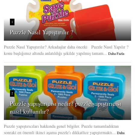
1
Puzzle Nasıl Yapıştırılır ?
Puzzle Nasıl Yapıştırılır? Arkadaşlar daha önceki Puzzle Nasıl Yapılır ?
konu başlığımız altında anlatıldığı şekilde yapılmış tamam...
Daha Fazla
2
Puzzle yapıştırıcısı nedir? puzzle yapıştırıcısı
nasıl kullanılır?
Puzzle yapıştırıcıları hakkında genel bilgiler. Puzzle tamamladıktan
sonraki en önemli ikinci aşama puzzle'ı dikkatlice yapıştırmaktı...
Daha