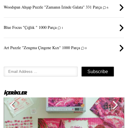
Woodspan Ahşap Puzzle ''Zamanın İzinde Galata'' 331 Parça
6
Blue Focus "Çığlık " 1000 Parça
1
Art Puzzle ''Zeugma Çingene Kızı'' 1000 Parça
0
İÇERİKLER