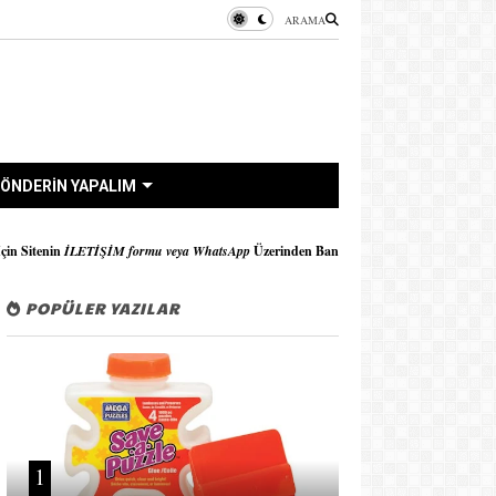
ARAMA
ÖNDERİN YAPALIM
formu veya WhatsApp
Üzerinden Bana Ulaşabilirsiniz..!!
POPÜLER YAZILAR
1