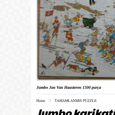
Jumbo
Jan Van Haasteren
1500 parça
Home
TAMAMLANMIS PUZZLE
Jumbo karikatü