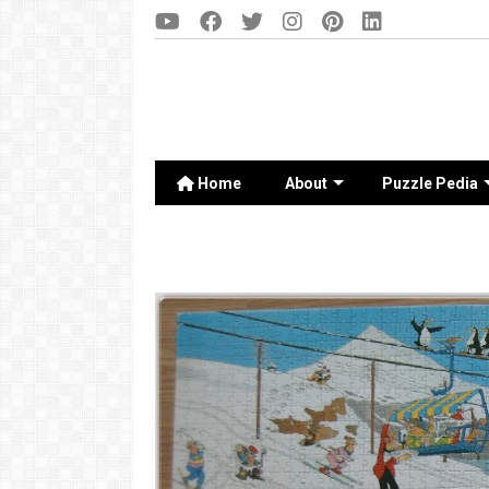
Home
About
Puzzle Pedia