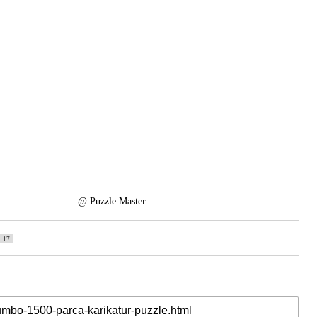
@ Puzzle Master
17