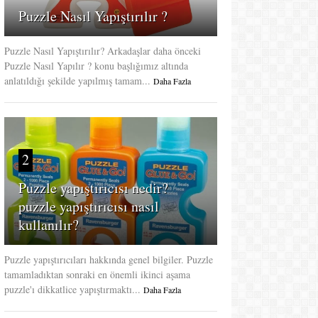
Puzzle Nasıl Yapıştırılır ?
Puzzle Nasıl Yapıştırılır? Arkadaşlar daha önceki
Puzzle Nasıl Yapılır ? konu başlığımız altında
anlatıldığı şekilde yapılmış tamam...
Daha Fazla
2
Puzzle yapıştırıcısı nedir?
puzzle yapıştırıcısı nasıl
kullanılır?
Puzzle yapıştırıcıları hakkında genel bilgiler. Puzzle
tamamladıktan sonraki en önemli ikinci aşama
puzzle'ı dikkatlice yapıştırmaktı...
Daha Fazla