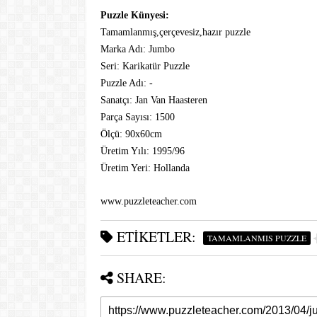
Puzzle Künyesi:
Tamamlanmış,çerçevesiz,hazır puzzle
Marka Adı: Jumbo
Seri: Karikatür Puzzle
Puzzle Adı: -
Sanatçı: Jan Van Haasteren
Parça Sayısı: 1500
Ölçü: 90x60cm
Üretim Yılı: 1995/96
Üretim Yeri: Hollanda
www.puzzleteacher.com 
ETIKETLER:
TAMAMLANMIS PUZZLE
SHARE: