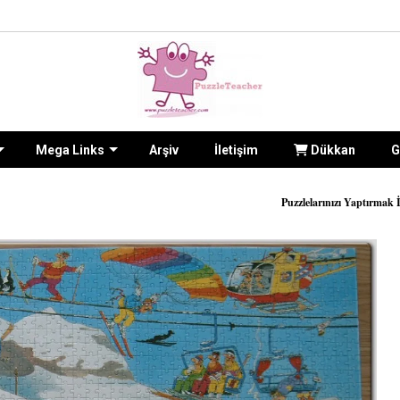
Mega Links
Arşiv
İletişim
Dükkan
G
Puzzlelarınızı Yaptırmak İçin Sitenin
İLETİŞİM 