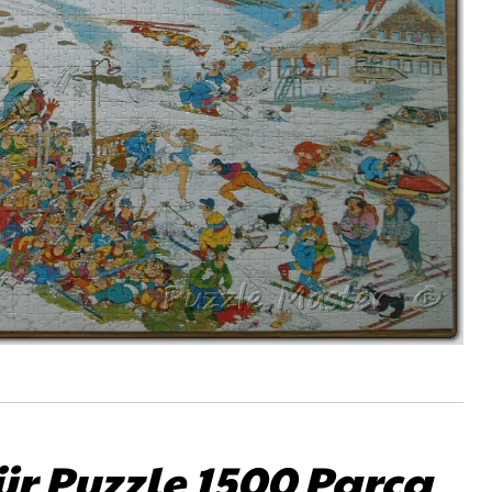
r Puzzle 1500 Parça