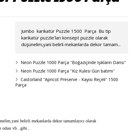
Jumbo karikatür Puzzle 1500 Parça Bu tip
karikatür puzzle'ları konsept puzzle olarak
düşünelim,yani belirli mekanlarda dekor tamam...
Neon Puzzle 1000 Parça ''Boğaziçinde Işıkların Dansı''
Neon Puzzle 1000 Parça ''Kız Kulesi Gün batımı''
Castorland ''Apricot Preserve - Kayısı Reçeli'' 1500
Parça
şünelim,yani belirli mekanlarda dekor tamamlayıcı olarak
lu,çocuk odası,oyun odası vb...gibi...