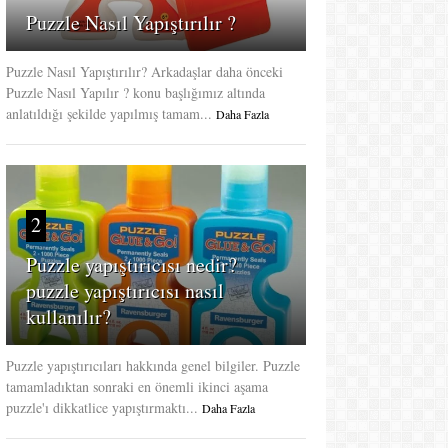
Puzzle Nasıl Yapıştırılır ?
Puzzle Nasıl Yapıştırılır? Arkadaşlar daha önceki
Puzzle Nasıl Yapılır ? konu başlığımız altında
anlatıldığı şekilde yapılmış tamam...
Daha Fazla
2
Puzzle yapıştırıcısı nedir?
puzzle yapıştırıcısı nasıl
kullanılır?
Puzzle yapıştırıcıları hakkında genel bilgiler. Puzzle
tamamladıktan sonraki en önemli ikinci aşama
puzzle'ı dikkatlice yapıştırmaktı...
Daha Fazla