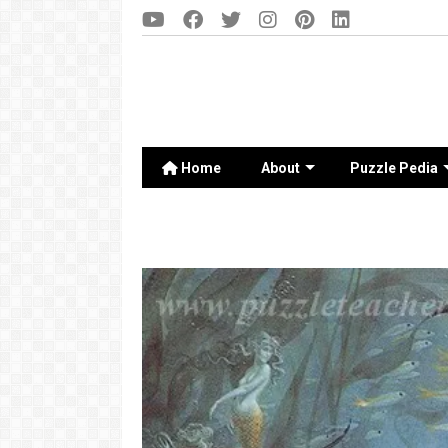
Home
About
Puzzle Pedia