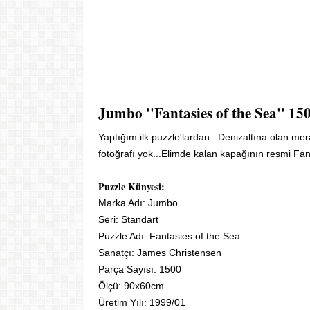
Jumbo ''Fantasies of the Sea'' 15
Yaptığım ilk puzzle'lardan...Denizaltına olan me
fotoğrafı yok...Elimde kalan kapağının resmi Fant
Puzzle Künyesi:
Marka Adı: Jumbo
Seri: Standart
Puzzle Adı: Fantasies of the Sea
Sanatçı: James Christensen
Parça Sayısı: 1500
Ölçü: 90x60cm
Üretim Yılı: 1999/01