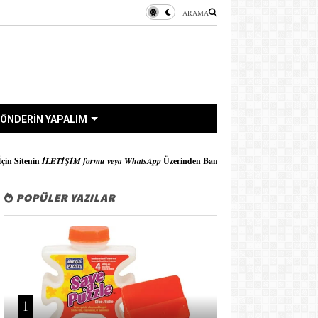
ARAMA
ÖNDERİN YAPALIM
u veya WhatsApp
Üzerinden Bana Ulaşabilirsiniz..!!
POPÜLER YAZILAR
1