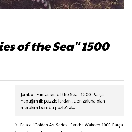
es of the Sea'' 1500
Jumbo ''Fantasies of the Sea'' 1500 Parça
Yaptığım ilk puzzle'lardan...Denizaltına olan
merakım beni bu puzle'ı al...
Educa ''Golden Art Series'' Sandra Wakeen 1000 Parça