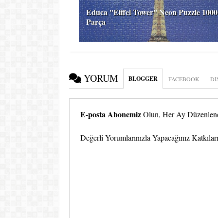
Educa ''Eiffel Tower'' Neon Puzzle 1000
Parça
YORUM
BLOGGER
FACEBOOK
DI
E-posta Abonemiz
Olun, Her Ay Düzenlenen
Değerli Yorumlarınızla Yapacağınız Katkıları