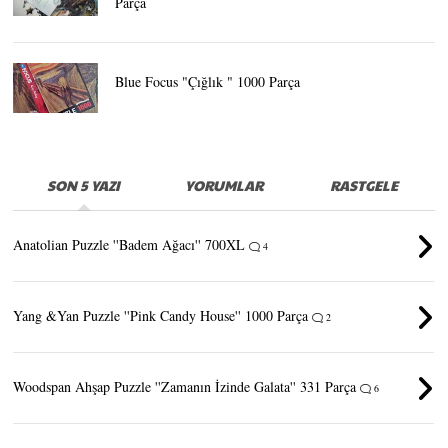
Parça
Blue Focus "Çığlık " 1000 Parça
SON 5 YAZI
YORUMLAR
RASTGELE
Anatolian Puzzle ''Badem Ağacı'' 700XL
4
Yang &Yan Puzzle ''Pink Candy House'' 1000 Parça
2
Woodspan Ahşap Puzzle ''Zamanın İzinde Galata'' 331 Parça
6