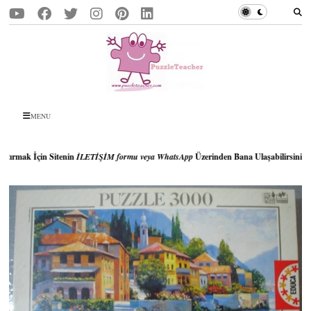
MENU
n Sitenin
İLETİŞİM formu veya WhatsApp
Üzerinden Bana Ulaşabilirsiniz..!!