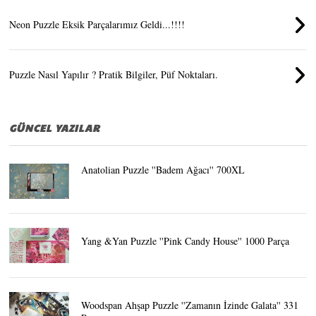
Neon Puzzle Eksik Parçalarımız Geldi...!!!!
Puzzle Nasıl Yapılır ? Pratik Bilgiler, Püf Noktaları.
GÜNCEL YAZILAR
Anatolian Puzzle ''Badem Ağacı'' 700XL
Yang &Yan Puzzle ''Pink Candy House'' 1000 Parça
Woodspan Ahşap Puzzle ''Zamanın İzinde Galata'' 331