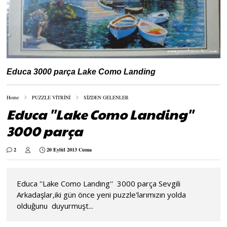
Educa 3000 parça Lake Como Landing
Home
PUZZLE VİTRİNİ
SİZDEN GELENLER
Educa ''Lake Como Landing''
3000 parça
2
20 Eylül 2013 Cuma
Educa ''Lake Como Landing'' 3000 parça Sevgili
Arkadaşlar,iki gün önce yeni puzzle'larımızın yolda
olduğunu duyurmuşt...