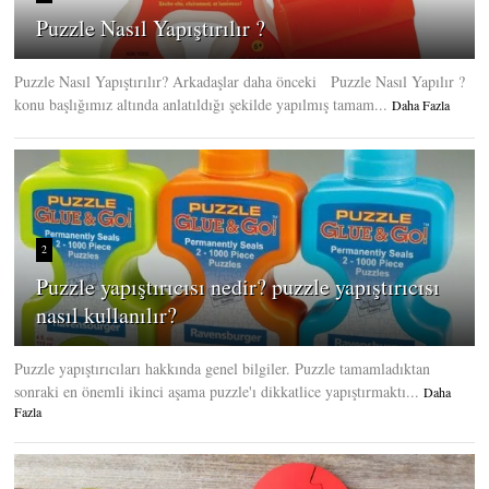
Puzzle Nasıl Yapıştırılır ?
Puzzle Nasıl Yapıştırılır? Arkadaşlar daha önceki Puzzle Nasıl Yapılır ?
konu başlığımız altında anlatıldığı şekilde yapılmış tamam...
Daha Fazla
2
Puzzle yapıştırıcısı nedir? puzzle yapıştırıcısı
nasıl kullanılır?
Puzzle yapıştırıcıları hakkında genel bilgiler. Puzzle tamamladıktan
sonraki en önemli ikinci aşama puzzle'ı dikkatlice yapıştırmaktı...
Daha
Fazla