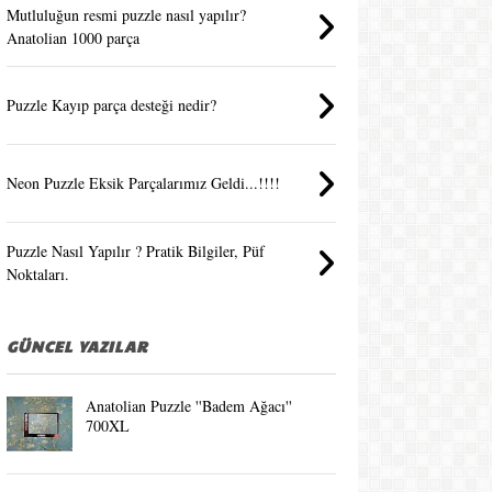
Mutluluğun resmi puzzle nasıl yapılır?
Anatolian 1000 parça
Puzzle Kayıp parça desteği nedir?
Neon Puzzle Eksik Parçalarımız Geldi...!!!!
Puzzle Nasıl Yapılır ? Pratik Bilgiler, Püf
Noktaları.
GÜNCEL YAZILAR
Anatolian Puzzle ''Badem Ağacı''
700XL