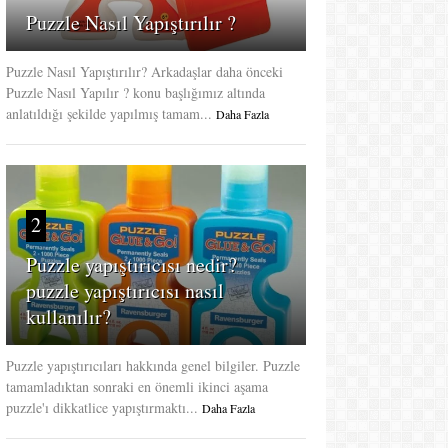
Puzzle Nasıl Yapıştırılır ?
Puzzle Nasıl Yapıştırılır? Arkadaşlar daha önceki
Puzzle Nasıl Yapılır ? konu başlığımız altında
anlatıldığı şekilde yapılmış tamam...
Daha Fazla
2
Puzzle yapıştırıcısı nedir?
puzzle yapıştırıcısı nasıl
kullanılır?
Puzzle yapıştırıcıları hakkında genel bilgiler. Puzzle
tamamladıktan sonraki en önemli ikinci aşama
puzzle'ı dikkatlice yapıştırmaktı...
Daha Fazla