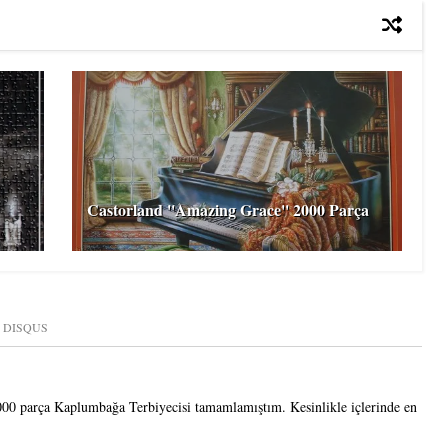
Castorland ''Amazing Grace'' 2000 Parça
DISQUS
1000 parça Kaplumbağa Terbiyecisi tamamlamıştım. Kesinlikle içlerinde en