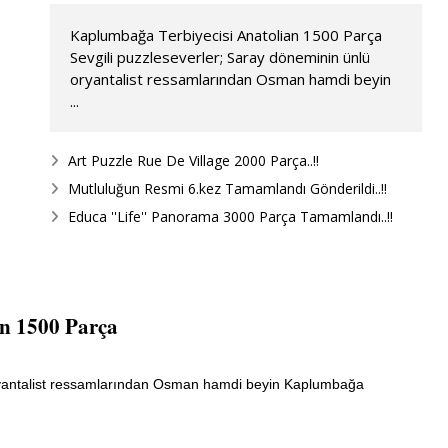
Kaplumbağa Terbiyecisi Anatolian 1500 Parça
Sevgili puzzleseverler; Saray döneminin ünlü
oryantalist ressamlarından Osman hamdi beyin
...
Art Puzzle Rue De Village 2000 Parça..!!
Mutluluğun Resmi 6.kez Tamamlandı Gönderildi..!!
Educa ''Life'' Panorama 3000 Parça Tamamlandı..!!
n 1500 Parça
oryantalist ressamlarından Osman hamdi beyin Kaplumbağa