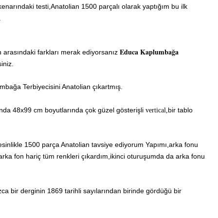
 kenarındaki testi,Anatolian 1500 parçalı olarak yaptığım bu ilk
.
Educa Kaplumbağa
arasındaki farkları merak ediyorsanız
iniz.
mbağa Terbiyecisini Anatolian çıkartmış.
da 48x99 cm boyutlarında çok güzel gösterişli
bir tablo
vertical,
sinlikle 1500 parça Anatolian tavsiye ediyorum Yapımı,arka fonu
arka fon hariç tüm renkleri çıkardım,ikinci oturuşumda da arka fonu
 bir derginin 1869 tarihli sayılarından birinde gördüğü bir