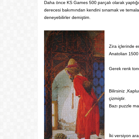
Daha önce KS Games 500 parçalı olarak yaptığı
derecesi bakımından kendini sınamak ve temalar
deneyebilirler demiştim.
Zira içlerinde 
Anatolian 1500
Gerek renk tonu
Bilirsiniz ,Kap
çizmiştir.
Bazı puzzle mark
İki versiyon ar