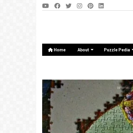
Home
About
Puzzle Pedia