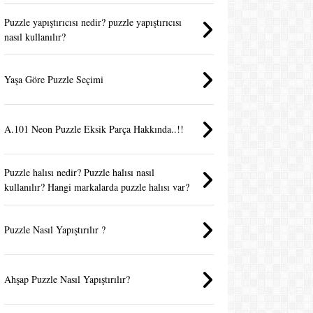
Puzzle yapıştırıcısı nedir? puzzle yapıştırıcısı
nasıl kullanılır?
Yaşa Göre Puzzle Seçimi
A.101 Neon Puzzle Eksik Parça Hakkında..!!
Puzzle halısı nedir? Puzzle halısı nasıl
kullanılır? Hangi markalarda puzzle halısı var?
Puzzle Nasıl Yapıştırılır ?
Ahşap Puzzle Nasıl Yapıştırılır?