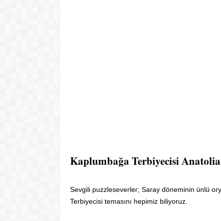
Kaplumbağa Terbiyecisi Anatolia
Sevgili puzzleseverler; Saray döneminin ünlü 
Terbiyecisi temasını hepimiz biliyoruz.