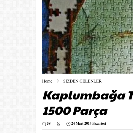
Home
SİZDEN GELENLER
Kaplumbağa Te
1500 Parça
58
24 Mart 2014 Pazartesi