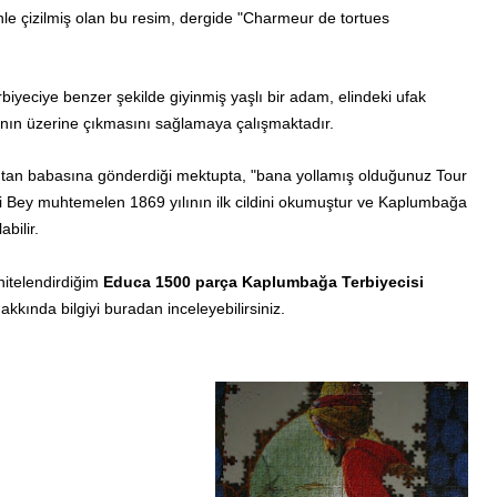
le çizilmiş olan bu resim, dergide "Charmeur de tortues
rbiyeciye benzer şekilde giyinmiş yaşlı bir adam, elindeki ufak
nın üzerine çıkmasını sağlamaya çalışmaktadır.
n babasına gönderdiği mektupta, "bana yollamış olduğunuz Tour
ey muhtemelen 1869 yılının ilk cildini okumuştur ve Kaplumbağa
bilir.
nitelendirdiğim
Educa 1500 parça Kaplumbağa Terbiyecisi
akkında bilgiyi buradan inceleyebilirsiniz.