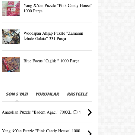
Yang &Yan Puzzle ''Pink Candy House''
1000 Parça
Woodspan Ahşap Puzzle ''Zamanın
İzinde Galata'' 331 Parça
Blue Focus "Çığlık " 1000 Parça
SON 5 YAZI
YORUMLAR
RASTGELE
Anatolian Puzzle ''Badem Ağacı'' 700XL
4
Yang &Yan Puzzle ''Pink Candy House'' 1000