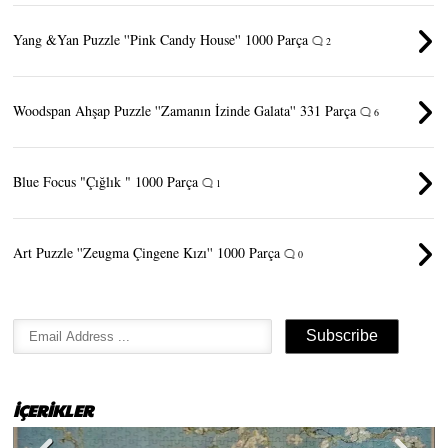
Yang &Yan Puzzle ''Pink Candy House'' 1000 Parça
2
Woodspan Ahşap Puzzle ''Zamanın İzinde Galata'' 331 Parça
6
Blue Focus "Çığlık " 1000 Parça
1
Art Puzzle ''Zeugma Çingene Kızı'' 1000 Parça
0
İÇERİKLER