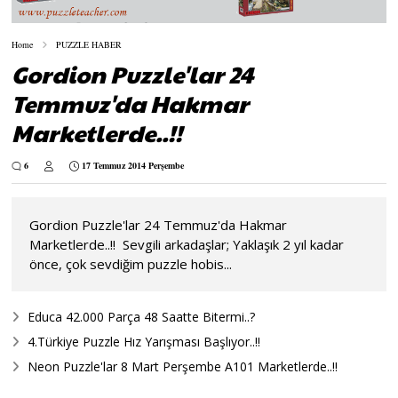
Home
PUZZLE HABER
Gordion Puzzle'lar 24
Temmuz'da Hakmar
Marketlerde..!!
6
17 Temmuz 2014 Perşembe
Gordion Puzzle'lar 24 Temmuz'da Hakmar
Marketlerde..!! Sevgili arkadaşlar; Yaklaşık 2 yıl kadar
önce, çok sevdiğim puzzle hobis...
Educa 42.000 Parça 48 Saatte Bitermi..?
4.Türkiye Puzzle Hız Yarışması Başlıyor..!!
Neon Puzzle'lar 8 Mart Perşembe A101 Marketlerde..!!