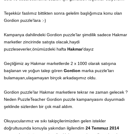
Teşekkür faslımız bittikten sonra gelelim başlığımıza konu olan
Gordion puzzle'lara :-)
Kampanya dahilindeki Gordion puzzle'lar şimdilik sadece
Hakmar
marketler zincirinde satışta olacak,
haydi
puzzleseverler,önümüzdeki hafta
Hakmar
'dayız
Geçtiğimiz ay Hakmar marketlerde 2 x 1000 olarak satışına
başlanan ve yoğun talep gören
Gordion
marka puzzle'ları
bulamayan,ulaşamayan birçok arkadaşımız oldu
.
Gordion puzzle'lar Hakmar marketlere tekrar ne zaman gelecek ?
Neden PuzzleTeacher Gordion puzzle kampanyasını duyurmadı
şeklinde sizlerden bir çok mail aldım.
Okuyucularımız ve sıkı takipçilerimizden gelen istekler
doğrultusunda konuyla yakından ilgilendim
24 Temmuz 2014