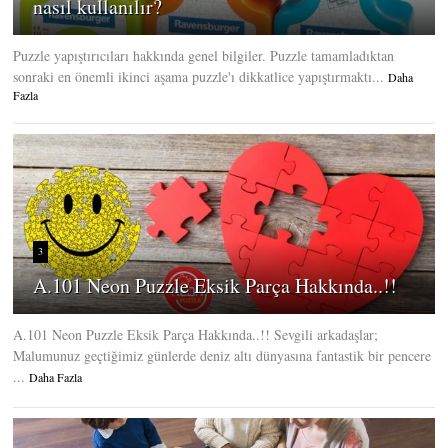
nasıl kullanılır?
Puzzle yapıştırıcıları hakkında genel bilgiler. Puzzle tamamladıktan
sonraki en önemli ikinci aşama puzzle'ı dikkatlice yapıştırmaktı...
Daha
Fazla
3
A.101 Neon Puzzle Eksik Parça Hakkında..!!
A.101 Neon Puzzle Eksik Parça Hakkında..!! Sevgili arkadaşlar;
Malumunuz geçtiğimiz günlerde deniz altı dünyasına fantastik bir pencere
...
Daha Fazla