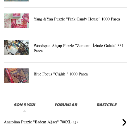
Yang &Yan Puzzle ''Pink Candy House'' 1000 Parça
Woodspan Ahşap Puzzle ''Zamanın İzinde Galata'' 331
Parça
Blue Focus "Çığlık " 1000 Parça
SON 5 YAZI
YORUMLAR
RASTGELE
Anatolian Puzzle ''Badem Ağacı'' 700XL
4