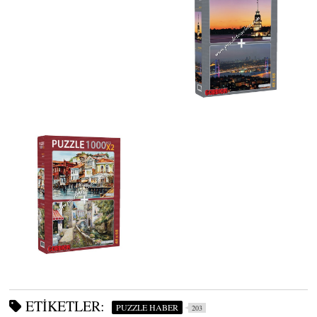
ETIKETLER:
PUZZLE HABER
203