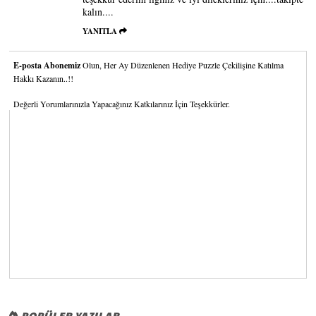
kalın....
YANITLA
E-posta Abonemiz
Olun, Her Ay Düzenlenen Hediye Puzzle Çekilişine Katılma
Hakkı Kazanın..!!
Değerli Yorumlarınızla Yapacağınız Katkılarınız İçin Teşekkürler.
POPÜLER YAZILAR