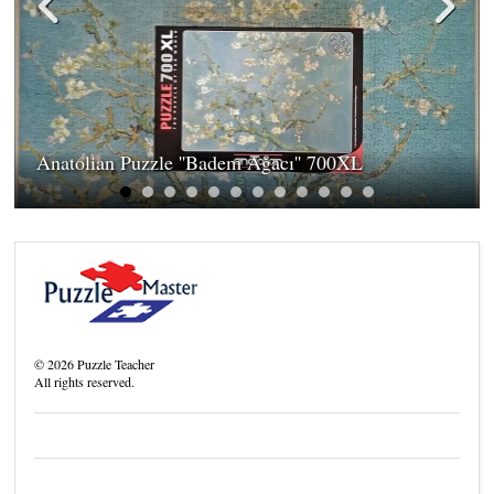
Anatolian Puzzle ''Badem Ağacı'' 700XL
©
2026
Puzzle Teacher
All rights reserved.