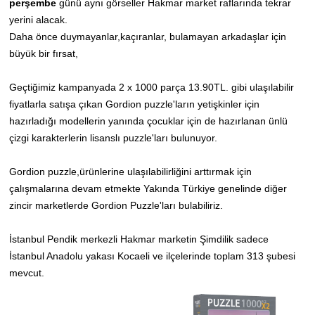
perşembe
günü aynı görseller Hakmar market raflarında tekrar
yerini alacak.
Daha önce duymayanlar,kaçıranlar, bulamayan arkadaşlar için
büyük bir fırsat,
Geçtiğimiz kampanyada 2 x 1000 parça 13.90TL. gibi ulaşılabilir
fiyatlarla satışa çıkan Gordion puzzle'ların yetişkinler için
hazırladığı modellerin yanında çocuklar için de hazırlanan ünlü
çizgi karakterlerin lisanslı puzzle'ları bulunuyor.
Gordion puzzle,ürünlerine ulaşılabilirliğini arttırmak için
çalışmalarına devam etmekte Yakında Türkiye genelinde diğer
zincir marketlerde Gordion Puzzle'ları bulabiliriz.
İstanbul Pendik merkezli Hakmar marketin Şimdilik sadece
İstanbul Anadolu yakası Kocaeli ve ilçelerinde toplam 313 şubesi
mevcut.