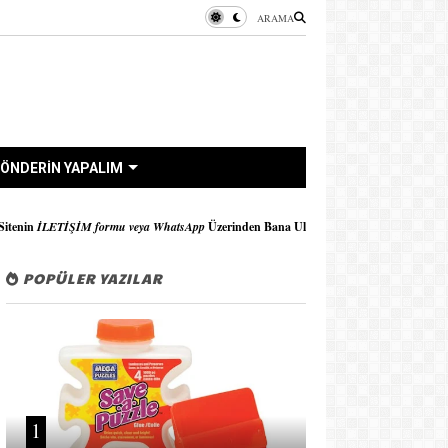
ARAMA
ÖNDERİN YAPALIM
mu veya WhatsApp
Üzerinden Bana Ulaşabilirsiniz..!!
POPÜLER YAZILAR
1