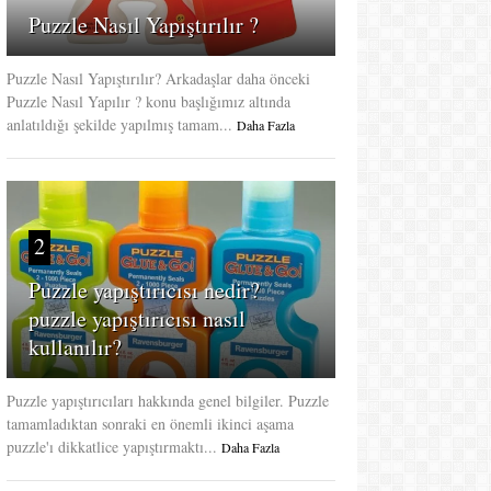
Puzzle Nasıl Yapıştırılır ?
Puzzle Nasıl Yapıştırılır? Arkadaşlar daha önceki
Puzzle Nasıl Yapılır ? konu başlığımız altında
anlatıldığı şekilde yapılmış tamam...
Daha Fazla
2
Puzzle yapıştırıcısı nedir?
puzzle yapıştırıcısı nasıl
kullanılır?
Puzzle yapıştırıcıları hakkında genel bilgiler. Puzzle
tamamladıktan sonraki en önemli ikinci aşama
puzzle'ı dikkatlice yapıştırmaktı...
Daha Fazla