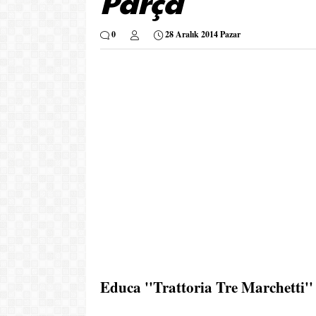
Parça
0
28 Aralık 2014 Pazar
Educa ''Trattoria Tre Marchetti''