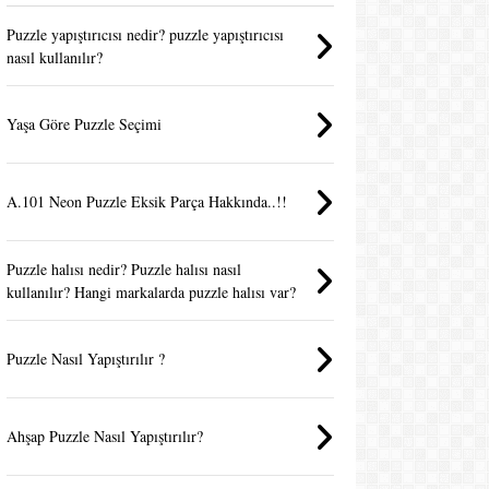
Puzzle yapıştırıcısı nedir? puzzle yapıştırıcısı
nasıl kullanılır?
Yaşa Göre Puzzle Seçimi
A.101 Neon Puzzle Eksik Parça Hakkında..!!
Puzzle halısı nedir? Puzzle halısı nasıl
kullanılır? Hangi markalarda puzzle halısı var?
Puzzle Nasıl Yapıştırılır ?
Ahşap Puzzle Nasıl Yapıştırılır?