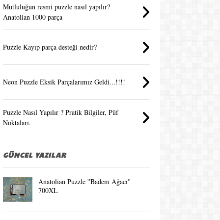
Mutluluğun resmi puzzle nasıl yapılır?
Anatolian 1000 parça
Puzzle Kayıp parça desteği nedir?
Neon Puzzle Eksik Parçalarımız Geldi...!!!!
Puzzle Nasıl Yapılır ? Pratik Bilgiler, Püf
Noktaları.
GÜNCEL YAZILAR
Anatolian Puzzle ''Badem Ağacı''
700XL