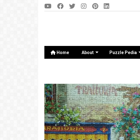
Home
About
Puzzle Pedia