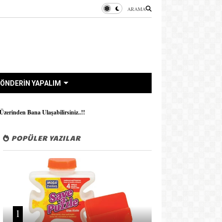
ARAMA
ÖNDERİN YAPALIM
ilirsiniz..!!
POPÜLER YAZILAR
1