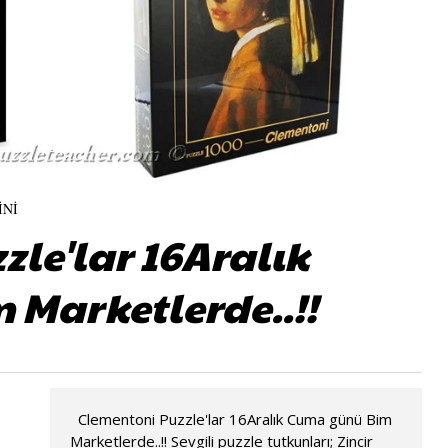
İNİ
zle'lar 16Aralık
Marketlerde..!!
Clementoni Puzzle'lar 16Aralık Cuma günü Bim
Marketlerde..!! Sevgili puzzle tutkunları; Zincir