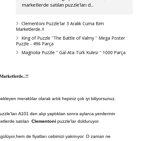
marketlerde satılan puzzle'ları d...
Clementoni Puzzle'lar 3 Aralık Cuma Bim
Marketlerde..!!
King of Puzzle ''The Battle of Valmy '' Mega Poster
Puzzle - 496 Parça
Magnolia Puzzle '' Gal-Ata-Türk Kulesi '' 1000 Parça
arketlerde..!!
bekleyen meraklılar olarak artık hepiniz çok iyi biliyorsunuz.
uzzle'ları A101 den alıp yaptıktan sonra aylarca yenilerinin
etlerde satılan
Clementoni
puzzle'lar dolduruyor.
gülüyor,hem de fiyatları cebimizi yakmıyor. O zaman ne