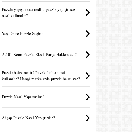
Puzzle yapıştırıcısı nedir? puzzle yapıştırıcısı
nasıl kullanılır?
Yaşa Göre Puzzle Seçimi
A.101 Neon Puzzle Eksik Parça Hakkında..!!
Puzzle halısı nedir? Puzzle halısı nasıl
kullanılır? Hangi markalarda puzzle halısı var?
Puzzle Nasıl Yapıştırılır ?
Ahşap Puzzle Nasıl Yapıştırılır?