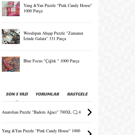
Yang &Yan Puzzle ''Pink Candy House''
1000 Parça
Woodspan Ahşap Puzzle ''Zamanın
İzinde Galata'' 331 Parça
Blue Focus "Çığlık " 1000 Parça
SON 5 YAZI
YORUMLAR
RASTGELE
Anatolian Puzzle ''Badem Ağacı'' 700XL
4
Yang &Yan Puzzle ''Pink Candy House'' 1000