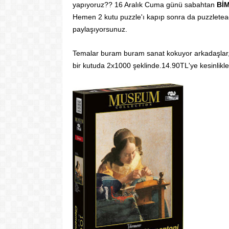
yapıyoruz?? 16 Aralık Cuma günü sabahtan
BİM
Hemen 2 kutu puzzle'ı kapıp sonra da puzzleteac
paylaşıyorsunuz.
Temalar buram buram sanat kokuyor arkadaşlar
bir kutuda 2x1000 şeklinde.14.90TL'ye kesinlikl