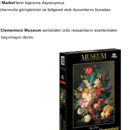
 Market
'
lerin kapısına dayanıyoruz.
herınızla görüşlerinizi ve bölgesel stok durumlarını buradan
,
Clementoni Museum
serisinden ünlü ressamların eserlerinden
e kaçırmayın derim.