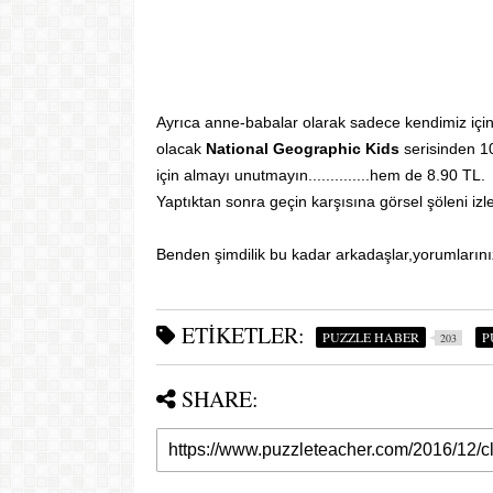
Ayrıca anne-babalar olarak sadece kendimiz için 
olacak
National Geographic
Kids
serisinden
1
için almayı unutmayın..............hem de 8.90 TL.
Yaptıktan sonra geçin karşısına görsel şöleni izl
Benden şimdilik bu kadar arkadaşlar,yorumlarını
ETIKETLER:
PUZZLE HABER
P
203
SHARE: