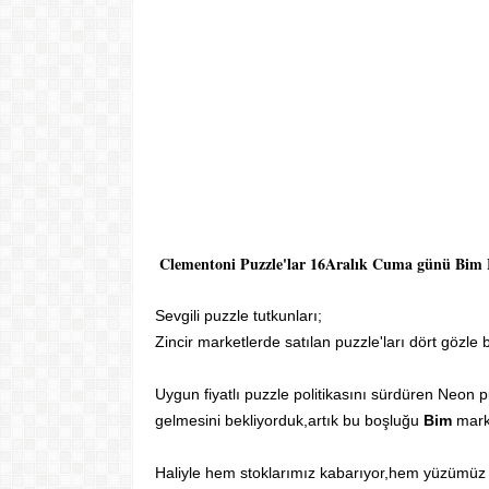
Clementoni Puzzle'lar 16Aralık Cuma günü Bim M
Sevgili puzzle tutkunları;
Zincir marketlerde satılan puzzle'ları dört gözle 
Uygun fiyatlı puzzle politikasını sürdüren Neon p
gelmesini bekliyorduk,artık bu boşluğu
Bim
mark
Haliyle hem stoklarımız kabarıyor,hem yüzümüz 