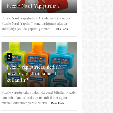
Puzzle Nasıl Yapıştırılır ?
Puzzle Nasıl Yapıştırılır? Arkadaşlar daha önceki
Puzzle Nasıl Yapılır ? konu başlığımız altında
anlatıldığı şekilde yapılmış tamam...
Daha Fazla
2
Puzzle yapıştırıcısı nedir?
puzzle yapıştırıcısı nasıl
kullanılır?
Puzzle yapıştırıcıları hakkında genel bilgiler. Puzzle
tamamladıktan sonraki en önemli ikinci aşama
puzzle'ı dikkatlice yapıştırmaktı...
Daha Fazla