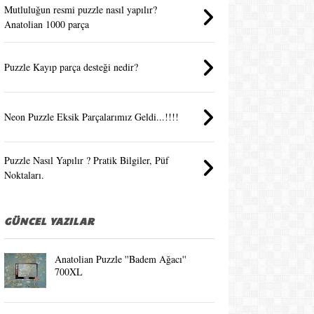
Mutluluğun resmi puzzle nasıl yapılır?
Anatolian 1000 parça
Puzzle Kayıp parça desteği nedir?
Neon Puzzle Eksik Parçalarımız Geldi...!!!!
Puzzle Nasıl Yapılır ? Pratik Bilgiler, Püf
Noktaları.
GÜNCEL YAZILAR
Anatolian Puzzle ''Badem Ağacı''
700XL