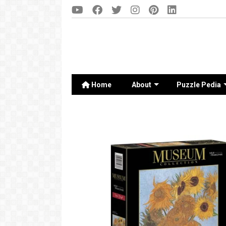
Home
About
Puzzle Pedia
Puzz