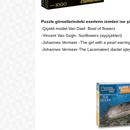
Puzzle görsellerindeki eserlerin isimleri ise ş
-Çiçekli model-Van Dael- Bowl of flowers
-Vincent Van Gogh- Sunflowers (ayçiçekleri)
-Johannes Vermeer -The girl with a pearl earring 
-Johannes Vermeer-The Lacemaker( dantel işley