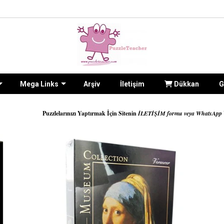
Mega Links
Arşiv
İletişim
Dükkan
G
lelarınızı Yaptırmak İçin Sitenin
İLETİŞİM formu veya WhatsApp
Üzerinden Bana Ulaşab