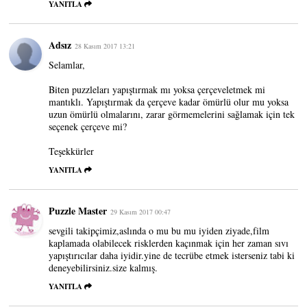
YANITLA
Adsız
28 Kasım 2017 13:21
Selamlar,
Biten puzzleları yapıştırmak mı yoksa çerçeveletmek mi
mantıklı. Yapıştırmak da çerçeve kadar ömürlü olur mu yoksa
uzun ömürlü olmalarını, zarar görmemelerini sağlamak için tek
seçenek çerçeve mi?
Teşekkürler
YANITLA
Puzzle Master
29 Kasım 2017 00:47
sevgili takipçimiz,aslında o mu bu mu iyiden ziyade,film
kaplamada olabilecek risklerden kaçınmak için her zaman sıvı
yapıştırıcılar daha iyidir.yine de tecrübe etmek isterseniz tabi ki
deneyebilirsiniz.size kalmış.
YANITLA