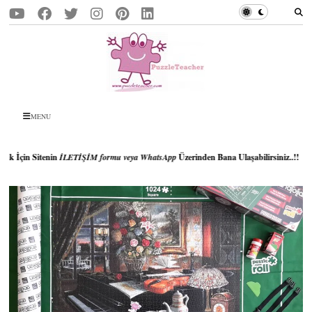
MENU
LETİŞİM formu veya WhatsApp
Üzerinden Bana Ulaşabilirsiniz..!!