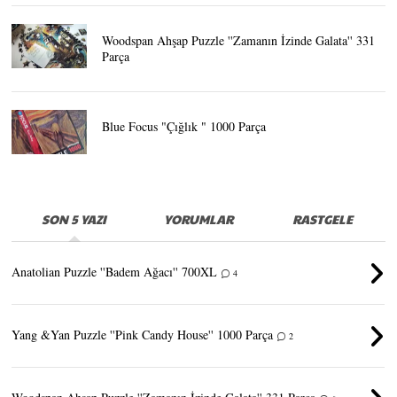
Woodspan Ahşap Puzzle ''Zamanın İzinde Galata'' 331
Parça
Blue Focus "Çığlık " 1000 Parça
SON 5 YAZI
YORUMLAR
RASTGELE
Anatolian Puzzle ''Badem Ağacı'' 700XL
4
Yang &Yan Puzzle ''Pink Candy House'' 1000 Parça
2