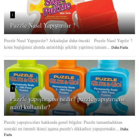
1
Puzzle Nasıl Yapıştırılır ?
Puzzle Nasıl Yapıştırılır? Arkadaşlar daha önceki Puzzle Nasıl Yapılır ?
konu başlığımız altında anlatıldığı şekilde yapılmış tamam...
Daha Fazla
2
Puzzle yapıştırıcısı nedir? puzzle yapıştırıcısı
nasıl kullanılır?
Puzzle yapıştırıcıları hakkında genel bilgiler. Puzzle tamamladıktan
sonraki en önemli ikinci aşama puzzle'ı dikkatlice yapıştırmaktı...
Daha
Fazla