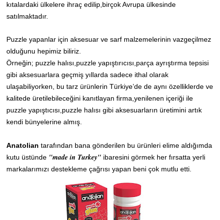
kıtalardaki ülkelere ihraç edilip,birçok Avrupa ülkesinde
satılmaktadır.
Puzzle yapanlar için aksesuar ve sarf malzemelerinin vazgeçilmez
olduğunu hepimiz biliriz.
Örneğin; puzzle halısı,puzzle yapıştırıcısı,parça ayrıştırma tepsisi
gibi aksesuarlara geçmiş yıllarda sadece ithal olarak
ulaşabiliyorken, bu tarz ürünlerin Türkiye’de de aynı özelliklerde ve
kalitede üretilebileceğini kanıtlayan firma,yenilenen içeriği ile
puzzle yapıştıcısı,puzzle halısı gibi aksesuarların üretimini artık
kendi bünyelerine almış.
Anatolian
tarafından bana gönderilen bu ürünleri elime aldığımda
"made in Turkey"
kutu üstünde
ibaresini görmek her fırsatta yerli
markalarımızı destekleme çağrısı yapan beni çok mutlu etti.