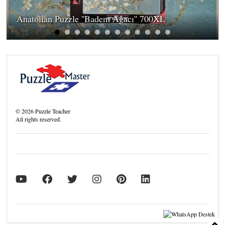
Anatolian Puzzle ''Badem Ağacı'' 700XL
©
2026
Puzzle Teacher
All rights reserved.