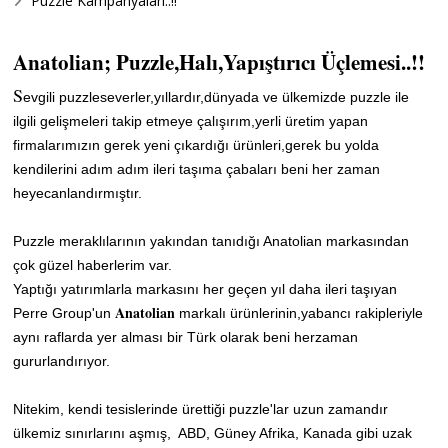
Puzzle Kampanyaları..!!
Anatolian; Puzzle,Halı,Yapıştırıcı Üçlemesi..!!
S
evgili puzzleseverler,yıllardır,dünyada ve ülkemizde puzzle ile
ilgili gelişmeleri takip etmeye çalışırım,yerli üretim yapan
firmalarımızın gerek yeni çıkardığı ürünleri,gerek bu yolda
kendilerini adım adım ileri taşıma çabaları beni her zaman
heyecanlandırmıştır.
Puzzle meraklılarının yakından tanıdığı Anatolian markasından
çok güzel haberlerim var.
Yaptığı yatırımlarla markasını her geçen yıl daha ileri taşıyan
Anatolian
Perre Group'un
markalı ürünlerinin,yabancı rakipleriyle
aynı raflarda yer alması bir Türk olarak beni herzaman
gururlandırıyor.
Nitekim, kendi tesislerinde ürettiği puzzle'lar uzun zamandır
ülkemiz sınırlarını aşmış, ABD, Güney Afrika, Kanada gibi uzak