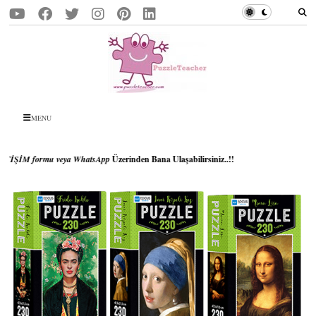
MENU
mu veya WhatsApp
Üzerinden Bana Ulaşabilirsiniz..!!