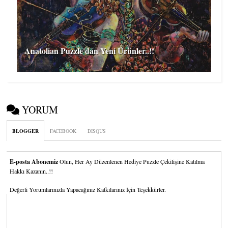
Anatolian Puzzle'dan Yeni Ürünler..!!
YORUM
BLOGGER
FACEBOOK
DISQUS
E-posta Abonemiz
Olun, Her Ay Düzenlenen Hediye Puzzle Çekilişine Katılma
Hakkı Kazanın..!!
Değerli Yorumlarınızla Yapacağınız Katkılarınız İçin Teşekkürler.