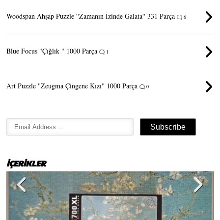
Woodspan Ahşap Puzzle ''Zamanın İzinde Galata'' 331 Parça
6
Blue Focus "Çığlık " 1000 Parça
1
Art Puzzle ''Zeugma Çingene Kızı'' 1000 Parça
0
İÇERİKLER