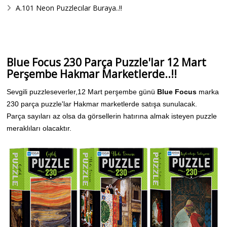
A.101 Neon Puzzlecılar Buraya..!!
Blue Focus 230 Parça Puzzle'lar 12 Mart
Perşembe Hakmar Marketlerde..!!
Sevgili puzzleseverler,12 Mart perşembe günü
Blue Focus
marka
230 parça puzzle'lar
Hakmar marketlerde satışa sunulacak.
Parça sayıları az olsa da görsellerin hatırına almak isteyen puzzle
meraklıları olacaktır.