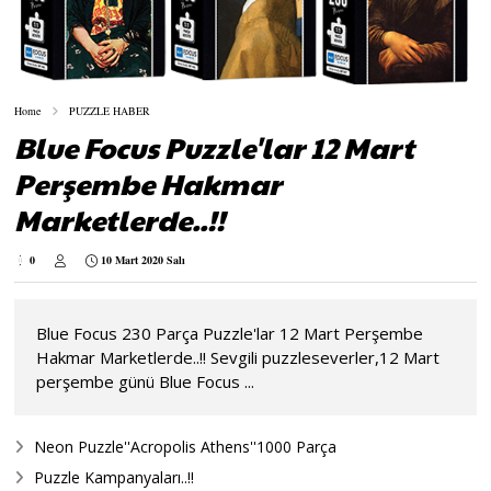
Home
PUZZLE HABER
Blue Focus Puzzle'lar 12 Mart
Perşembe Hakmar
Marketlerde..!!
0
10 Mart 2020 Salı
Blue Focus 230 Parça Puzzle'lar 12 Mart Perşembe
Hakmar Marketlerde..!! Sevgili puzzleseverler,12 Mart
perşembe günü Blue Focus ...
Neon Puzzle''Acropolis Athens''1000 Parça
Puzzle Kampanyaları..!!