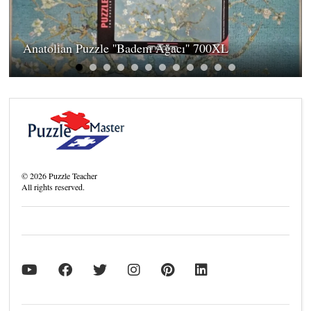
Anatolian Puzzle ''Badem Ağacı'' 700XL
©
2026
Puzzle Teacher
All rights reserved.