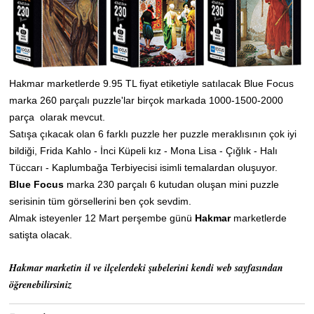
Hakmar marketlerde 9.95 TL fiyat etiketiyle satılacak Blue Focus
marka 260 parçalı puzzle'lar birçok markada 1000-1500-2000
parça olarak mevcut.
Satışa çıkacak olan 6 farklı puzzle her puzzle meraklısının çok iyi
bildiği, Frida Kahlo - İnci Küpeli kız - Mona Lisa - Çığlık - Halı
Tüccarı - Kaplumbağa Terbiyecisi isimli temalardan oluşuyor.
Blue Focus
marka 230 parçalı 6 kutudan oluşan mini puzzle
serisinin tüm görsellerini ben çok sevdim.
Almak isteyenler 12 Mart perşembe günü
Hakmar
marketlerde
satişta olacak.
Hakmar marketin il ve ilçelerdeki şubelerini kendi web sayfasından
öğrenebilirsiniz