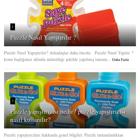
1
Puzzle Nasıl Yapıştırılır ?
Puzzle Nasıl Yapıştırılır? Arkadaşlar daha önceki Puzzle Nasıl Yapılır ?
konu başlığımız altında anlatıldığı şekilde yapılmış tamam...
Daha Fazla
2
Puzzle yapıştırıcısı nedir? puzzle yapıştırıcısı
nasıl kullanılır?
Puzzle yapıştırıcıları hakkında genel bilgiler. Puzzle tamamladıktan