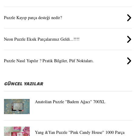
Puzzle Kayıp parça desteği nedir?
Neon Puzzle Eksik Parçalarımız Geldi...!!!!
Puzzle Nasıl Yapılır ? Pratik Bilgiler, Püf Noktaları.
GÜNCEL YAZILAR
Anatolian Puzzle ''Badem Ağacı'' 700XL
Yang &Yan Puzzle ''Pink Candy House'' 1000 Parça