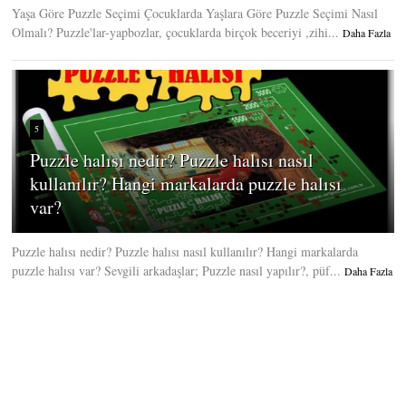
Yaşa Göre Puzzle Seçimi Çocuklarda Yaşlara Göre Puzzle Seçimi Nasıl
Olmalı? Puzzle'lar-yapbozlar, çocuklarda birçok beceriyi ,zihi...
Daha Fazla
5
Puzzle halısı nedir? Puzzle halısı nasıl
kullanılır? Hangi markalarda puzzle halısı
var?
Puzzle halısı nedir? Puzzle halısı nasıl kullanılır? Hangi markalarda
puzzle halısı var? Sevgili arkadaşlar; Puzzle nasıl yapılır?, püf...
Daha Fazla