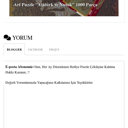
Art Puzzle ''Atatürk ve Nutuk'' 1000 Parça
YORUM
BLOGGER
FACEBOOK
DISQUS
E-posta Abonemiz
Olun, Her Ay Düzenlenen Hediye Puzzle Çekilişine Katılma
Hakkı Kazanın..!!
Değerli Yorumlarınızla Yapacağınız Katkılarınız İçin Teşekkürler.