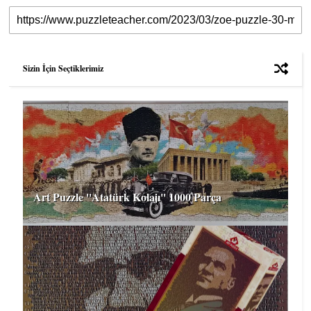
Sizin İçin Seçtiklerimiz
Art Puzzle ''Atatürk Kolajı'' 1000 Parça