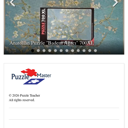
Anatolian Puzzle ''Badem Ağacı'' 700XL
©
2026
Puzzle Teacher
All rights reserved.