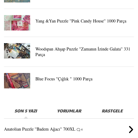
Yang &Yan Puzzle ''Pink Candy House'' 1000 Parça
Woodspan Ahşap Puzzle ''Zamanın İzinde Galata'' 331
Parça
Blue Focus "Çığlık " 1000 Parça
SON 5 YAZI
YORUMLAR
RASTGELE
Anatolian Puzzle ''Badem Ağacı'' 700XL
4