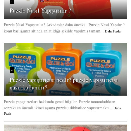
1
Puzzle Nasıl Yapıştırılır ?
Puzzle Nasıl Yapıştırılır? Arkadaşlar daha önceki Puzzle Nasıl Yapılır ?
konu başlığımız altında anlatıldığı şekilde yapılmış tamam...
Daha Fazla
2
Puzzle yapıştırıcısı nedir? puzzle yapıştırıcısı
nasıl kullanılır?
Puzzle yapıştırıcıları hakkında genel bilgiler. Puzzle tamamladıktan
sonraki en önemli ikinci aşama puzzle'ı dikkatlice yapıştırmaktı...
Daha
Fazla