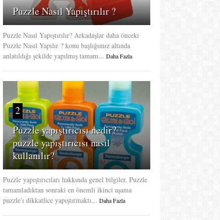
Puzzle Nasıl Yapıştırılır ?
Puzzle Nasıl Yapıştırılır? Arkadaşlar daha önceki
Puzzle Nasıl Yapılır ? konu başlığımız altında
anlatıldığı şekilde yapılmış tamam...
Daha Fazla
2
Puzzle yapıştırıcısı nedir?
puzzle yapıştırıcısı nasıl
kullanılır?
Puzzle yapıştırıcıları hakkında genel bilgiler. Puzzle
tamamladıktan sonraki en önemli ikinci aşama
puzzle'ı dikkatlice yapıştırmaktı...
Daha Fazla