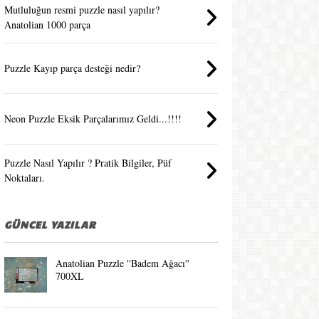
Mutluluğun resmi puzzle nasıl yapılır?
Anatolian 1000 parça
Puzzle Kayıp parça desteği nedir?
Neon Puzzle Eksik Parçalarımız Geldi...!!!!
Puzzle Nasıl Yapılır ? Pratik Bilgiler, Püf
Noktaları.
GÜNCEL YAZILAR
Anatolian Puzzle ''Badem Ağacı''
700XL