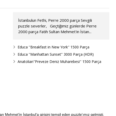
İstanbulun Fethi, Perre 2000 parça Sevgili
puzzle severler, Geçtiğimiz günlerde Perre
2000 parça Fatih Sultan Mehmet'in İstan...
Educa ''Breakfast in New York'' 1500 Parça
Educa ''Manhattan Sunset'' 3000 Parça (HDR)
Anatolian''Preveze Deniz Muharebesi'' 1500 Parça
n Mehmet'in İstanbul'a girişini temsil eden puzzle'ımız gelmişti.