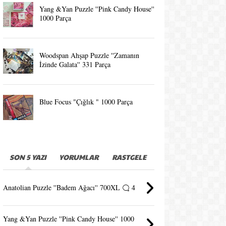
Yang &Yan Puzzle ''Pink Candy House''
1000 Parça
Woodspan Ahşap Puzzle ''Zamanın
İzinde Galata'' 331 Parça
Blue Focus "Çığlık " 1000 Parça
SON 5 YAZI
YORUMLAR
RASTGELE
Anatolian Puzzle ''Badem Ağacı'' 700XL
4
Yang &Yan Puzzle ''Pink Candy House'' 1000