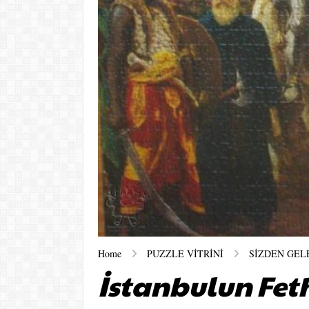
Home
PUZZLE VİTRİNİ
SİZDEN GEL
İstanbulun Feth