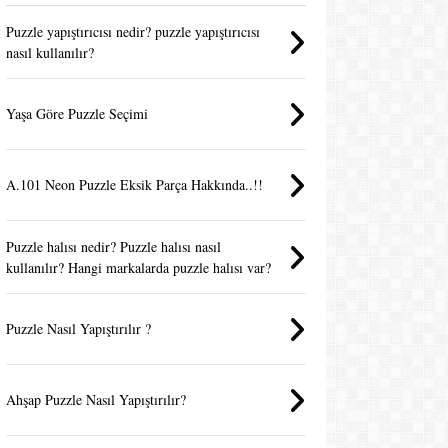
Puzzle yapıştırıcısı nedir? puzzle yapıştırıcısı
nasıl kullanılır?
Yaşa Göre Puzzle Seçimi
A.101 Neon Puzzle Eksik Parça Hakkında..!!
Puzzle halısı nedir? Puzzle halısı nasıl
kullanılır? Hangi markalarda puzzle halısı var?
Puzzle Nasıl Yapıştırılır ?
Ahşap Puzzle Nasıl Yapıştırılır?