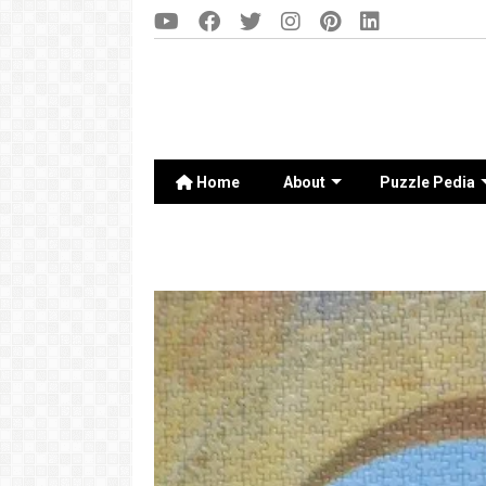
Home
About
Puzzle Pedia