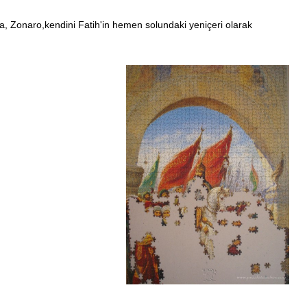
da, Zonaro,kendini Fatih'in hemen solundaki yeniçeri olarak