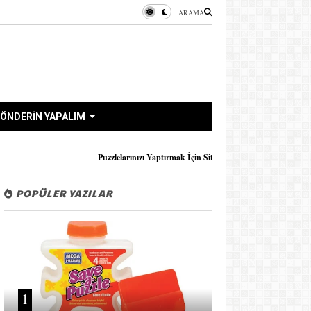
ARAMA
ÖNDERİN YAPALIM
Puzzlelarınızı Yaptırmak İçin Sitenin
İLETİŞİM formu veya WhatsApp
Üzerinden Bana U
POPÜLER YAZILAR
1