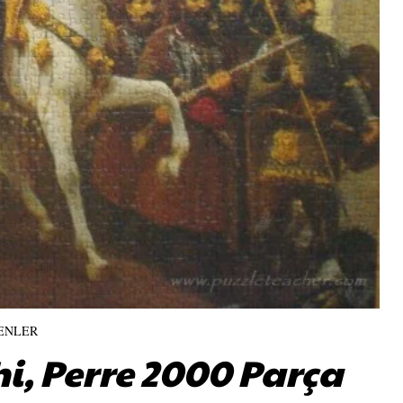
ENLER
i, Perre 2000 Parça