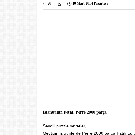
20
10 Mart 2014 Pazartesi
İstanbulun Fethi, Perre 2000 parça
Sevgili
puzzle severler,
Geçtiğimiz günlerde Perre 2000 parça Fatih Sulta