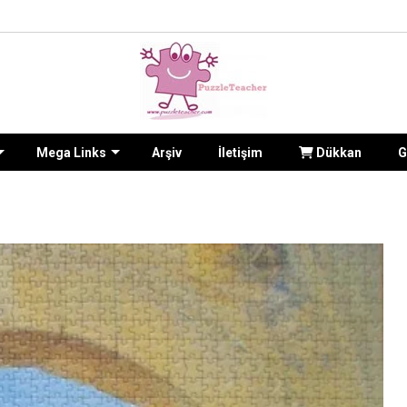
Mega Links
Arşiv
İletişim
Dükkan
G