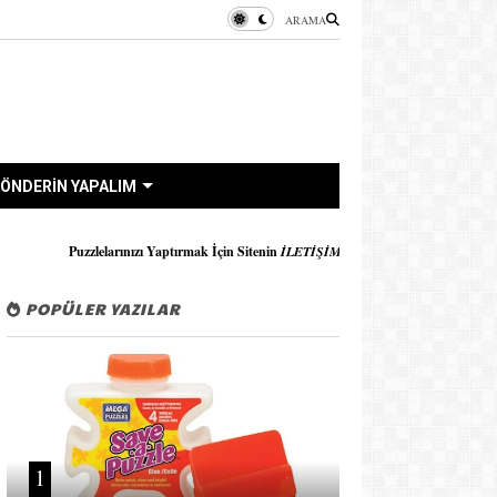
ARAMA
ÖNDERİN YAPALIM
zı Yaptırmak İçin Sitenin
İLETİŞİM formu veya WhatsApp
Üzerinden Bana Ulaşabilirsini
POPÜLER YAZILAR
1