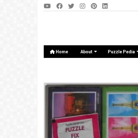
Home
About
Puzzle Pedia