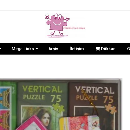
Mega Links
Arşiv
İletişim
Dükkan
G
Puzzlelarını