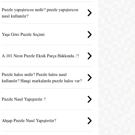
Puzzle yapıştırıcısı nedir? puzzle yapıştırıcısı
nasıl kullanılır?
Yaşa Göre Puzzle Seçimi
A.101 Neon Puzzle Eksik Parça Hakkında..!!
Puzzle halısı nedir? Puzzle halısı nasıl
kullanılır? Hangi markalarda puzzle halısı var?
Puzzle Nasıl Yapıştırılır ?
Ahşap Puzzle Nasıl Yapıştırılır?