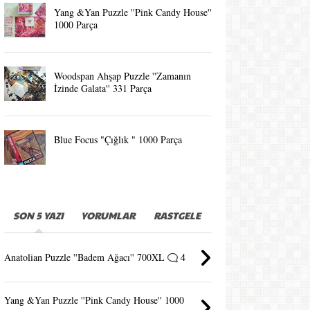
Yang &Yan Puzzle ''Pink Candy House''
1000 Parça
Woodspan Ahşap Puzzle ''Zamanın
İzinde Galata'' 331 Parça
Blue Focus "Çığlık " 1000 Parça
SON 5 YAZI
YORUMLAR
RASTGELE
Anatolian Puzzle ''Badem Ağacı'' 700XL
4
Yang &Yan Puzzle ''Pink Candy House'' 1000