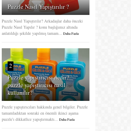
Puzzle Nasıl Yapıştırılır ?
Puzzle Nasıl Yapıştırılır? Arkadaşlar daha önceki
Puzzle Nasıl Yapılır ? konu başlığımız altında
anlatıldığı şekilde yapılmış tamam...
Daha Fazla
2
Puzzle yapıştırıcısı nedir?
puzzle yapıştırıcısı nasıl
kullanılır?
Puzzle yapıştırıcıları hakkında genel bilgiler. Puzzle
tamamladıktan sonraki en önemli ikinci aşama
puzzle'ı dikkatlice yapıştırmaktı...
Daha Fazla