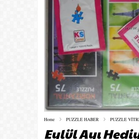
Home
PUZZLE HABER
PUZZLE VİTR
Eylül Ayı Hediy