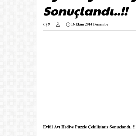
Sonuçlandı..!!
9
16 Ekim 2014 Perşembe
Eylül Ayı Hediye Puzzle Çekilişimiz Sonuçlandı..!