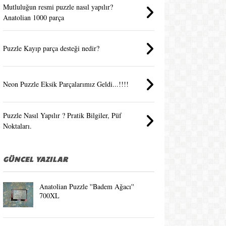
Mutluluğun resmi puzzle nasıl yapılır?
Anatolian 1000 parça
Puzzle Kayıp parça desteği nedir?
Neon Puzzle Eksik Parçalarımız Geldi...!!!!
Puzzle Nasıl Yapılır ? Pratik Bilgiler, Püf
Noktaları.
GÜNCEL YAZILAR
Anatolian Puzzle ''Badem Ağacı''
700XL