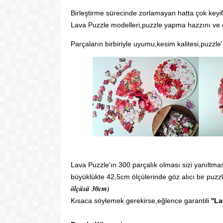
Birleştirme sürecinde zorlamayan hatta çok keyif 
Lava Puzzle modelleri,puzzle yapma hazzını ve e
Parçaların birbiriyle uyumu,kesim kalitesi,puzzle'
Lava Puzzle'ın 300 parçalık olması sizi yanılt
büyüklükte 42,5cm ölçülerinde göz alıcı bir puzzl
ölçüsü 30cm)
Kısaca söylemek gerekirse,eğlence garantili
''L