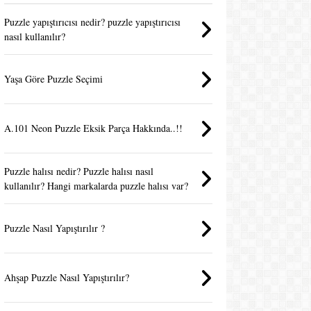
Puzzle yapıştırıcısı nedir? puzzle yapıştırıcısı
nasıl kullanılır?
Yaşa Göre Puzzle Seçimi
A.101 Neon Puzzle Eksik Parça Hakkında..!!
Puzzle halısı nedir? Puzzle halısı nasıl
kullanılır? Hangi markalarda puzzle halısı var?
Puzzle Nasıl Yapıştırılır ?
Ahşap Puzzle Nasıl Yapıştırılır?