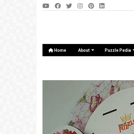
Home
About
Puzzle Pedia