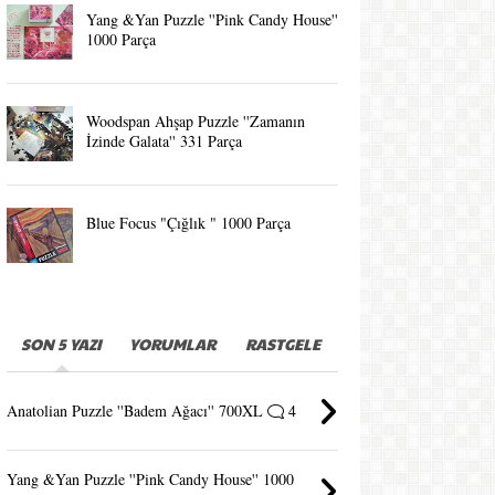
Yang &Yan Puzzle ''Pink Candy House''
1000 Parça
Woodspan Ahşap Puzzle ''Zamanın
İzinde Galata'' 331 Parça
Blue Focus "Çığlık " 1000 Parça
SON 5 YAZI
YORUMLAR
RASTGELE
Anatolian Puzzle ''Badem Ağacı'' 700XL
4
Yang &Yan Puzzle ''Pink Candy House'' 1000