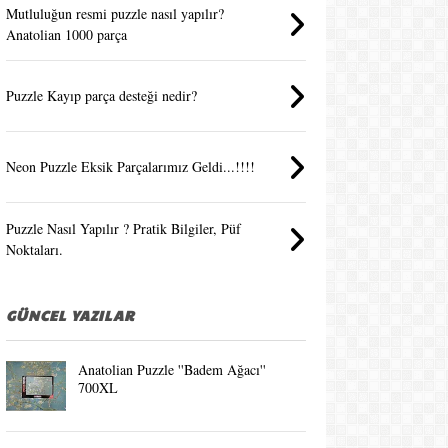
Mutluluğun resmi puzzle nasıl yapılır?
Anatolian 1000 parça
Puzzle Kayıp parça desteği nedir?
Neon Puzzle Eksik Parçalarımız Geldi...!!!!
Puzzle Nasıl Yapılır ? Pratik Bilgiler, Püf
Noktaları.
GÜNCEL YAZILAR
Anatolian Puzzle ''Badem Ağacı''
700XL