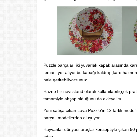
Puzzle parçaları iki yuvarlak kapak arasında kar
teması yer alıyor.bu kapağı kaldırıp,kare hazneni
hale getirebiliyorsunuz.
Hazne bir nevi stand olarak kullanılabilir,çok pr
tamamiyle ahşap olduğunu da ekleyelim.
Yeni satışa çıkan Lava Puzzle'ın 12 farklı model
parçalı modellerden oluşuyor.
Hayvanlar dünyası araçlar konseptiyle çıkan 50 
aday.