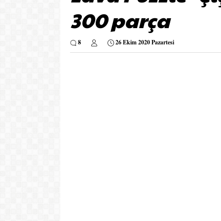
300 parça
8
26 Ekim 2020 Pazartesi