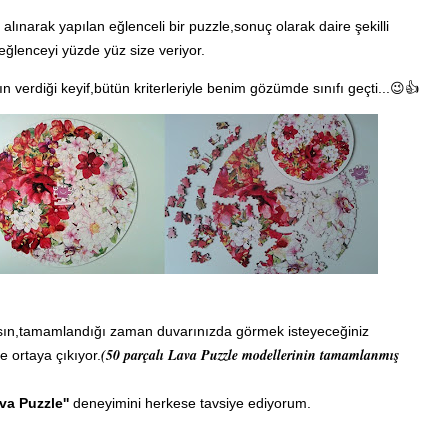
alınarak yapılan eğlenceli bir puzzle,sonuç olarak daire şekilli
ğlenceyi yüzde yüz size veriyor.
ın verdiği keyif,bütün kriterleriyle benim gözümde sınıfı geçti...😉👍
masın,tamamlandığı zaman duvarınızda görmek isteyeceğiniz
(50 parçalı Lava Puzzle modellerinin tamamlanmış
e ortaya çıkıyor.
ava Puzzle''
deneyimini herkese tavsiye ediyorum.