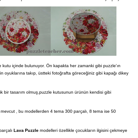
e kutu içinde bulunuyor. Ön kapakta her zamanki gibi puzzle'ın
n oyuklarına takıp, üstteki fotoğrafta göreceğiniz gibi kapağı dikey
atik bir tasarım olmuş,puzzle kutusunun ürünün kendisi gibi
i mevcut , bu modellerden 4 tema 300 parçalı, 8 tema ise 50
parçalı
Lava Puzzle
modelleri özellikle çocukların ilgisini çekmeye