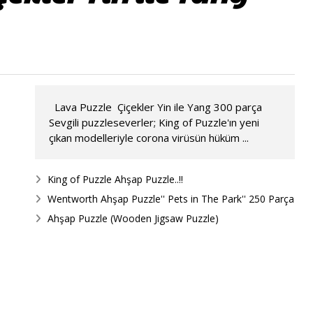
Lava Puzzle Çiçekler Yin ile Yang 300 parça
Sevgili puzzleseverler; King of Puzzle'ın yeni
çıkan modelleriyle corona virüsün hüküm ...
King of Puzzle Ahşap Puzzle..!!
Wentworth Ahşap Puzzle'' Pets in The Park'' 250 Parça
Ahşap Puzzle (Wooden Jigsaw Puzzle)