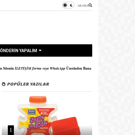
ARAMA
ÖNDERİN YAPALIM
rmu veya WhatsApp
Üzerinden Bana Ulaşabilirsiniz..!!
POPÜLER YAZILAR
1