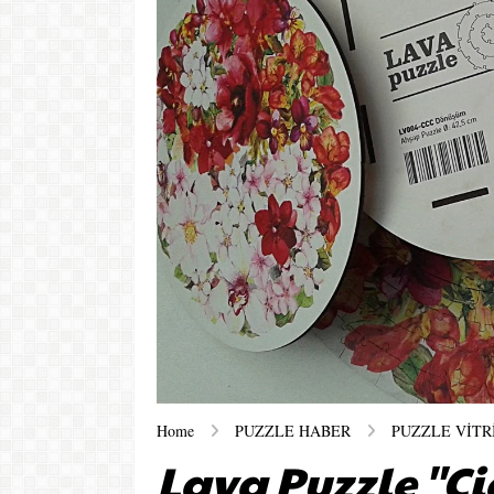
Home
PUZZLE HABER
PUZZLE VİTR
Lava Puzzle ''Çi