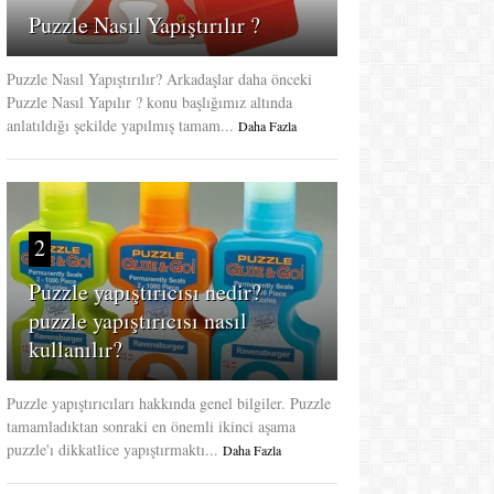
Puzzle Nasıl Yapıştırılır ?
Puzzle Nasıl Yapıştırılır? Arkadaşlar daha önceki
Puzzle Nasıl Yapılır ? konu başlığımız altında
anlatıldığı şekilde yapılmış tamam...
Daha Fazla
2
Puzzle yapıştırıcısı nedir?
puzzle yapıştırıcısı nasıl
kullanılır?
Puzzle yapıştırıcıları hakkında genel bilgiler. Puzzle
tamamladıktan sonraki en önemli ikinci aşama
puzzle'ı dikkatlice yapıştırmaktı...
Daha Fazla