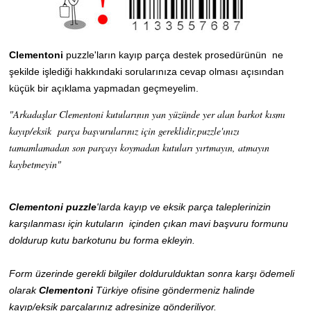
Clementoni
puzzle'ların kayıp parça destek prosedürünün ne
şekilde işlediği hakkındaki sorularınıza cevap olması açısından
küçük bir açıklama yapmadan geçmeyelim.
"Arkadaşlar Clementoni kutularının yan yüzünde yer alan barkot kısmı
kayıp/eksik parça başvurularınız için gereklidir,puzzle'ınızı
tamamlamadan son parçayı koymadan kutuları yırtmayın, atmayın
kaybetmeyin"
Clementoni puzzle
'
larda kayıp ve eksik parça taleplerinizin
karşılanması için kutuların içinden çıkan mavi başvuru formunu
doldurup kutu barkotunu bu forma ekleyin.
Form üzerinde gerekli bilgiler doldurulduktan sonra karşı ödemeli
olarak
Clementoni
Türkiye ofisine göndermeniz halinde
kayıp/eksik parçalarınız adresinize gönderiliyor.