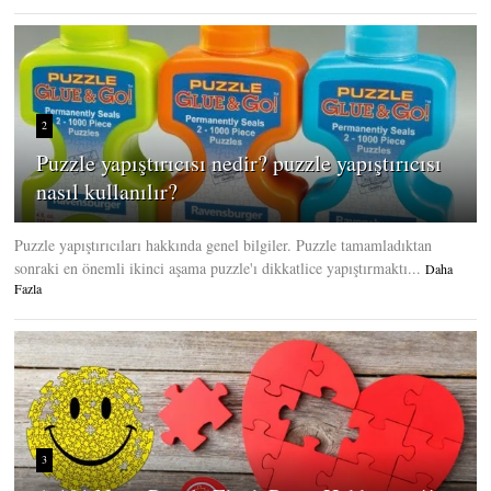
2
Puzzle yapıştırıcısı nedir? puzzle yapıştırıcısı
nasıl kullanılır?
Puzzle yapıştırıcıları hakkında genel bilgiler. Puzzle tamamladıktan
sonraki en önemli ikinci aşama puzzle'ı dikkatlice yapıştırmaktı...
Daha
Fazla
3