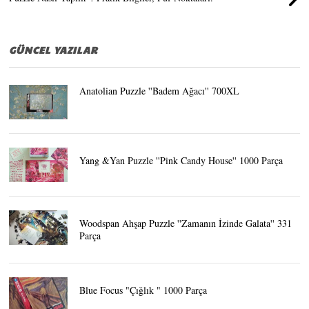
GÜNCEL YAZILAR
Anatolian Puzzle ''Badem Ağacı'' 700XL
Yang &Yan Puzzle ''Pink Candy House'' 1000 Parça
Woodspan Ahşap Puzzle ''Zamanın İzinde Galata'' 331
Parça
Blue Focus "Çığlık " 1000 Parça