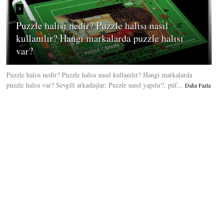
5
Puzzle halısı nedir? Puzzle halısı nasıl
kullanılır? Hangi markalarda puzzle halısı
var?
Puzzle halısı nedir? Puzzle halısı nasıl kullanılır? Hangi markalarda
puzzle halısı var? Sevgili arkadaşlar; Puzzle nasıl yapılır?, püf...
Daha Fazla