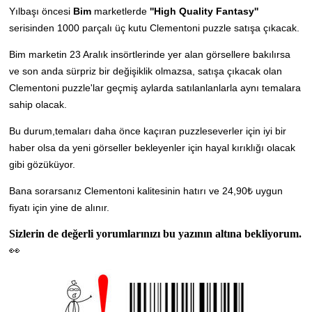
Yılbaşı öncesi
Bim
marketlerde
''High Quality Fantasy''
serisinden 1000 parçalı
üç kutu Clementoni puzzle satışa çıkacak.
Bim marketin 23 Aralık insörtlerinde yer alan görsellere bakılırsa
ve son anda sürpriz bir değişiklik olmazsa, satışa çıkacak olan
Clementoni puzzle'lar geçmiş aylarda satılanlanlarla aynı temalara
sahip olacak.
Bu durum,temaları daha önce kaçıran puzzleseverler için iyi bir
haber olsa da yeni görseller bekleyenler için hayal kırıklığı olacak
gibi gözüküyor.
Bana sorarsanız Clementoni kalitesinin hatırı ve 24,90₺ uygun
fiyatı için yine de alınır.
Sizlerin de değerli yorumlarınızı bu yazının altına bekliyorum.
👀