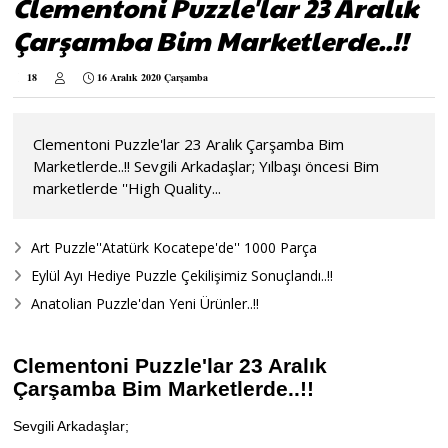
Clementoni Puzzle'lar 23 Aralık
Çarşamba Bim Marketlerde..!!
18
16 Aralık 2020 Çarşamba
Clementoni Puzzle'lar 23 Aralık Çarşamba Bim
Marketlerde..!! Sevgili Arkadaşlar; Yılbaşı öncesi Bim
marketlerde ''High Quality...
Art Puzzle''Atatürk Kocatepe'de'' 1000 Parça
Eylül Ayı Hediye Puzzle Çekilişimiz Sonuçlandı..!!
Anatolian Puzzle'dan Yeni Ürünler..!!
Clementoni Puzzle'lar 23 Aralık
Çarşamba Bim Marketlerde..!!
Sevgili Arkadaşlar;