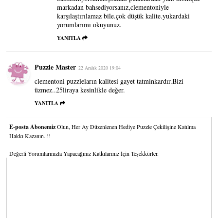
markadan bahsediyorsanız,clementoniyle
karşılaştırılamaz bile.çok düşük kalite.yukardaki
yorumlarımı okuyunuz.
YANITLA
Puzzle Master
22 Aralık 2020 19:04
clementoni puzzleların kalitesi gayet tatminkardır.Bizi
üzmez..25liraya kesinlikle değer.
YANITLA
E-posta Abonemiz
Olun, Her Ay Düzenlenen Hediye Puzzle Çekilişine Katılma
Hakkı Kazanın..!!
Değerli Yorumlarınızla Yapacağınız Katkılarınız İçin Teşekkürler.