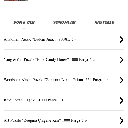
SON 5 YAZI
YORUMLAR
RASTGELE
Anatolian Puzzle ''Badem Ağacı'' 700XL
4
Yang &Yan Puzzle ''Pink Candy House'' 1000 Parça
2
Woodspan Ahşap Puzzle ''Zamanın İzinde Galata'' 331 Parça
6
Blue Focus "Çığlık " 1000 Parça
1
Art Puzzle ''Zeugma Çingene Kızı'' 1000 Parça
0