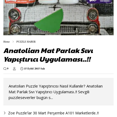
Home
PUZZLE HABER
Anatolian Mat Parlak Sıvı
Yapıştırıcı Uygulaması..!!
9
15 Eylül 2015 Salı
Anatolian Puzzle Yapıştırıcısı Nasıl Kullanılır? Anatolian
Mat Parlak Sıvı Yapıştırıcı Uygulaması..!! Sevgili
puzzleseverler bugün s...
Zoe Puzzle'lar 30 Mart Perşembe A101 Marketlerde..!!