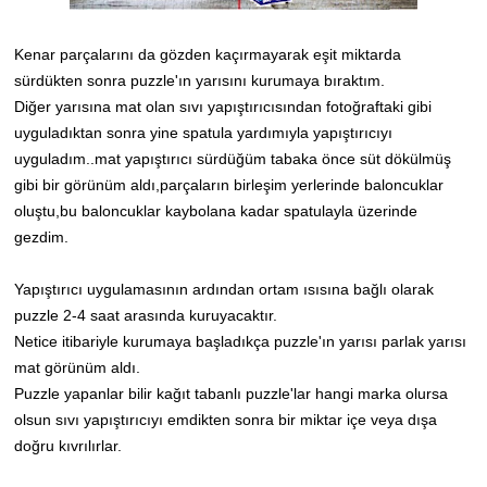
Kenar parçalarını da gözden kaçırmayarak eşit miktarda
sürdükten sonra puzzle'ın yarısını kurumaya bıraktım.
Diğer yarısına mat olan sıvı yapıştırıcısından fotoğraftaki gibi
uyguladıktan sonra yine spatula yardımıyla yapıştırıcıyı
uyguladım..mat yapıştırıcı sürdüğüm tabaka önce süt dökülmüş
gibi bir görünüm aldı,parçaların birleşim yerlerinde baloncuklar
oluştu,bu baloncuklar kaybolana kadar spatulayla üzerinde
gezdim.
Yapıştırıcı uygulamasının ardından ortam ısısına bağlı olarak
puzzle 2-4 saat arasında kuruyacaktır.
Netice itibariyle kurumaya başladıkça puzzle'ın yarısı parlak yarısı
mat görünüm aldı.
Puzzle yapanlar bilir kağıt tabanlı puzzle'lar hangi marka olursa
olsun sıvı yapıştırıcıyı emdikten sonra bir miktar içe veya dışa
doğru kıvrılırlar.