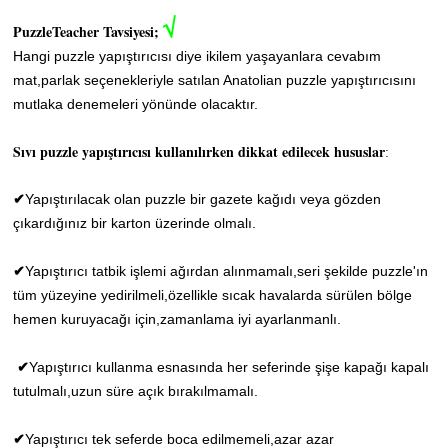
√
PuzzleTeacher Tavsiyesi;
Hangi puzzle yapıştırıcısı diye ikilem yaşayanlara cevabım
mat,parlak seçenekleriyle satılan Anatolian puzzle yapıştırıcısını
mutlaka denemeleri yönünde olacaktır.
Sıvı puzzle yapıştırıcısı kullanılırken dikkat edilecek hususlar
:
✔
Yapıştırılacak olan puzzle bir gazete kağıdı veya gözden
çıkardığınız bir karton üzerinde olmalı.
Yapıştırıcı tatbik işlemi ağırdan alınmamalı,seri şekilde puzzle'ın
✔
tüm yüzeyine yedirilmeli,özellikle sıcak havalarda sürülen bölge
hemen kuruyacağı için,zamanlama iyi ayarlanmanlı.
✔
Yapıştırıcı kullanma esnasında her seferinde şişe kapağı kapalı
tutulmalı,uzun süre açık bırakılmamalı.
✔
Yapıştırıcı tek seferde boca edilmemeli,azar azar