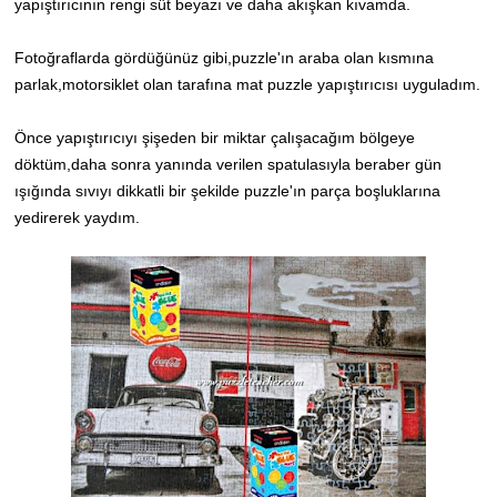
yapıştırıcının rengi süt beyazı ve daha akışkan kıvamda.
Fotoğraflarda gördüğünüz gibi,puzzle'ın araba olan kısmına
parlak,motorsiklet olan tarafına mat puzzle yapıştırıcısı uyguladım.
Önce yapıştırıcıyı şişeden bir miktar çalışacağım bölgeye
döktüm,daha sonra yanında verilen spatulasıyla beraber gün
ışığında sıvıyı dikkatli bir şekilde puzzle'ın parça boşluklarına
yedirerek yaydım.