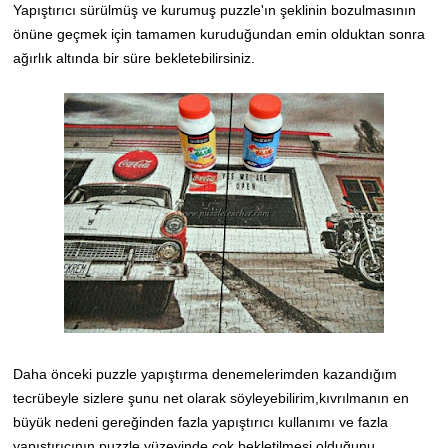
Yapıştırıcı sürülmüş ve kurumuş puzzle'ın şeklinin bozulmasının
önüne geçmek için tamamen kuruduğundan emin olduktan sonra
ağırlık altında bir süre bekletebilirsiniz.
Daha önceki puzzle yapıştırma denemelerimden kazandığım
tecrübeyle sizlere şunu net olarak söyleyebilirim,
kıvrılmanın en
büyük nedeni gereğinden fazla yapıştırıcı kullanımı ve fazla
yapıştırıcının puzzle yüzeyinde çok bekletilmesi olduğunu