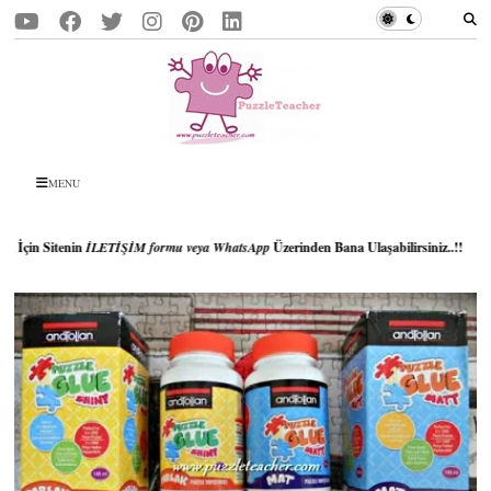
MENU
İŞİM formu veya WhatsApp
Üzerinden Bana Ulaşabilirsiniz..!!