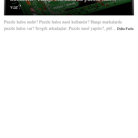
var?
Puzzle halısı nedir? Puzzle halısı nasıl kullanılır? Hangi markalarda
puzzle halısı var? Sevgili arkadaşlar; Puzzle nasıl yapılır?, püf...
Daha Fazla