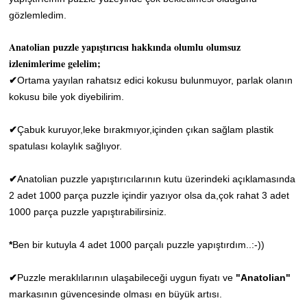
gözlemledim.
Anatolian
puzzle yapıştırıcısı hakkında olumlu olumsuz
izlenimlerime
gelelim;
✔
Ortama yayılan rahatsız edici kokusu bulunmuyor, parlak olanın
kokusu bile yok diyebilirim.
Çabuk kuruyor,leke bırakmıyor,içinden çıkan sağlam plastik
✔
spatulası kolaylık sağlıyor.
Anatolian puzzle yapıştırıcılarının kutu üzerindeki açıklamasında
✔
2 adet 1000 parça puzzle içindir yazıyor olsa da,ç
ok rahat 3 adet
1000 parça puzzle yapıştırabilirsiniz.
*
Ben bir kutuyla 4 adet 1000 parçalı puzzle yapıştırdım..:-))
Puzzle meraklılarının ulaşabileceği uygun fiyatı ve
"Anatolian
"
✔
markasının güvencesinde olması en büyük artısı.