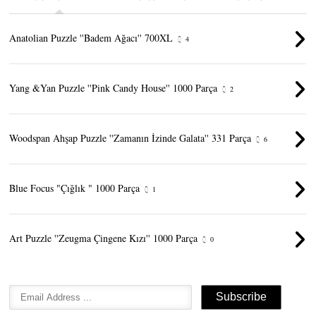
Anatolian Puzzle ''Badem Ağacı'' 700XL
4
Yang &Yan Puzzle ''Pink Candy House'' 1000 Parça
2
Woodspan Ahşap Puzzle ''Zamanın İzinde Galata'' 331 Parça
6
Blue Focus "Çığlık " 1000 Parça
1
Art Puzzle ''Zeugma Çingene Kızı'' 1000 Parça
0