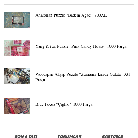
Anatolian Puzzle ''Badem Ağacı'' 700XL
Yang &Yan Puzzle ''Pink Candy House'' 1000 Parça
Woodspan Ahşap Puzzle ''Zamanın İzinde Galata'' 331
Parça
Blue Focus "Çığlık " 1000 Parça
SON 5 YAZI
YORUMLAR
RASTGELE