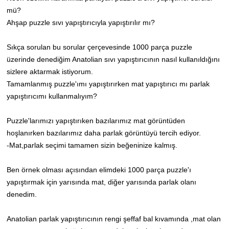
mü?
Ahşap puzzle sıvı yapıştırıcıyla yapıştırılır mı?
Sıkça sorulan bu sorular çerçevesinde 1000 parça puzzle
üzerinde denediğim Anatolian sıvı yapıştırıcının nasıl kullanıldığını
sizlere aktarmak istiyorum.
Tamamlanmış puzzle'ımı yapıştırırken mat yapıştırıcı mı parlak
yapıştırıcımı kullanmalıyım?
Puzzle'larımızı yapıştırıken bazılarımız mat görüntüden
hoşlanırken bazılarımız daha parlak görüntüyü tercih ediyor.
-Mat,parlak seçimi tamamen sizin beğeninize kalmış.
Ben örnek olması açısından elimdeki 1000 parça puzzle'ı
yapıştırmak için yarısında mat, diğer yarısında parlak olanı
denedim.
Anatolian parlak yapıştırıcının rengi şeffaf bal kıvamında ,mat olan