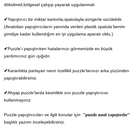
dökülmeli,bölgesel çalışıp yayarak uygulanmalı
✔
Yapıştırıcı bir miktar kartonla,spatulayla,süngerle sürülebilir.
(Anatolian yapıştırıcıların yanında verilen plastik spatula benim
şimdiye kadar kullandığım en iyi uygulama aparatı oldu.)
Puzzle'ı yapıştırıken hatalarınızı görmenizde en büyük
✔
yardımcınız gün ışığıdır.
Karanlıkta parlayan neon özellikli puzzle'larınızı arka yüzünden
✔
yapıştırabilirsiniz.
Ahşap puzzle'larda kesinlikle sıvı puzzle yapıştırıcısı
✔
kullanmayınız.
"puzzle nasıl yapıştırılır"
Puzzle yapıştırıcıları ve ilgili konular için
başlıklı yazımı inceleyebilirsiniz.