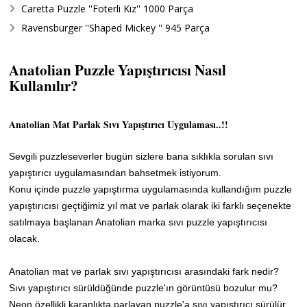
Caretta Puzzle ''Foterli Kız'' 1000 Parça
Ravensburger ''Shaped Mickey '' 945 Parça
Anatolian Puzzle Yapıştırıcısı Nasıl
Kullanılır?
Anatolian Mat Parlak Sıvı Yapıştırıcı Uygulaması..!!
Sevgili puzzleseverler bugün sizlere bana sıklıkla sorulan sıvı
yapıştırıcı uygulamasından bahsetmek istiyorum.
Konu içinde puzzle yapıştırma uygulamasında kullandığım puzzle
yapıştırıcısı geçtiğimiz yıl
mat ve parlak olarak iki farklı seçenekte
satılmaya
başlanan Anatolian marka sıvı puzzle yapıştırıcısı
olacak.
Anatolian mat ve parlak sıvı yapıştırıcısı arasındaki fark nedir?
Sıvı yapıştırıcı sürüldüğünde puzzle'ın görüntüsü bozulur mu?
Neon özellikli karanlıkta parlayan puzzle'a sıvı yapıştırıcı sürülür